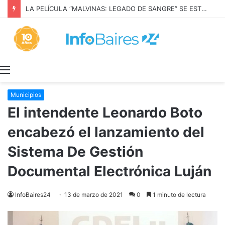
LA PELÍCULA “MALVINAS: LEGADO DE SANGRE” SE ESTRENARÁ EN PRIME VIDEO
Menú
Municipios
El intendente Leonardo Boto
encabezó el lanzamiento del
Sistema De Gestión
Documental Electrónica Luján
InfoBaires24
13 de marzo de 2021
0
1 minuto de lectura