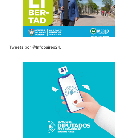
Tweets por @Infobaires24.