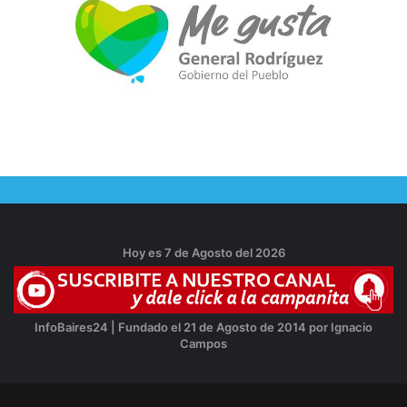
Hoy es 7 de Agosto del 2026
InfoBaires24 | Fundado el 21 de Agosto de 2014 por Ignacio
Campos