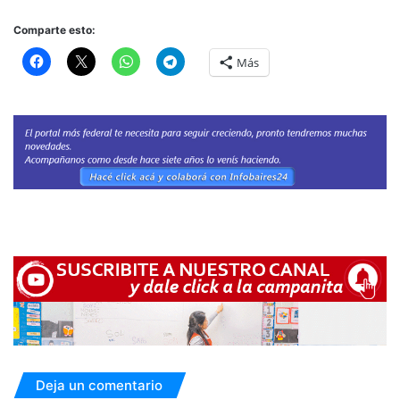
Comparte esto:
Más
Deja un comentario