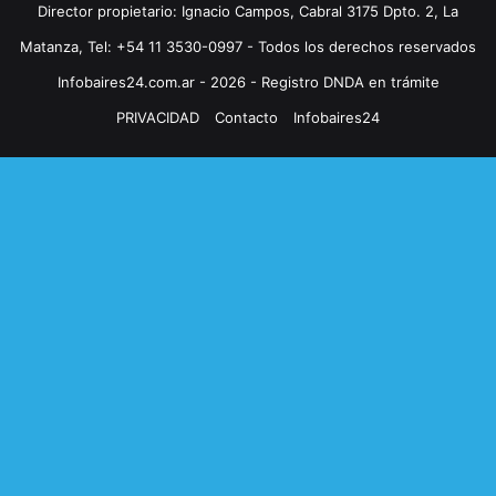
Director propietario: Ignacio Campos, Cabral 3175 Dpto. 2, La
Matanza, Tel: +54 11 3530-0997 - Todos los derechos reservados
Infobaires24.com.ar - 2026 - Registro DNDA en trámite
PRIVACIDAD
Contacto
Infobaires24