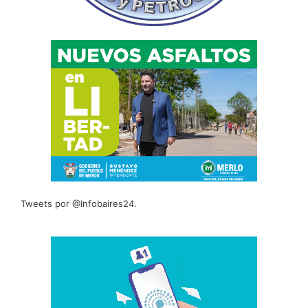
Tweets por @Infobaires24.