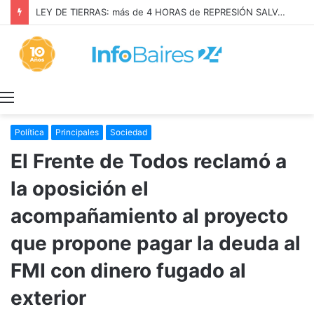
LEY DE TIERRAS: más de 4 HORAS de REPRESIÓN SALVAJE en el CONGRESO
Menú
Política
Principales
Sociedad
El Frente de Todos reclamó a
la oposición el
acompañamiento al proyecto
que propone pagar la deuda al
FMI con dinero fugado al
exterior