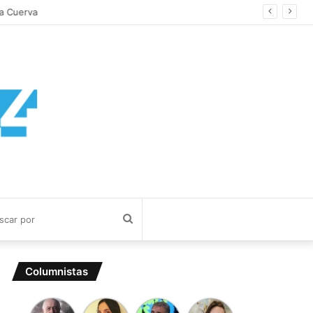
a Cuerva
Buscar
por
Columnistas