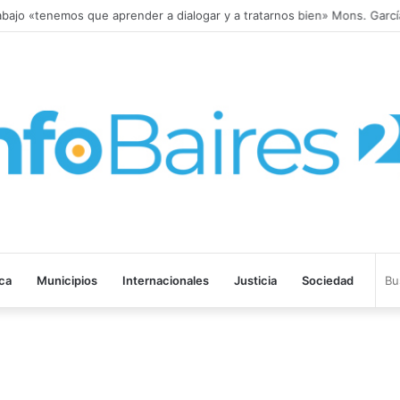
bajo «tenemos que aprender a dialogar y a tratarnos bien» Mons. Garcí
ica
Municipios
Internacionales
Justicia
Sociedad