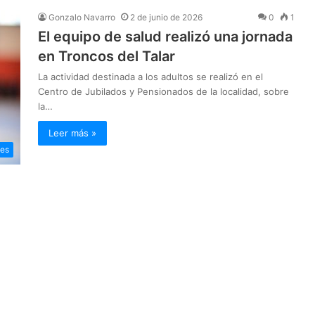
Gonzalo Navarro
2 de junio de 2026
0
1
El equipo de salud realizó una jornada
en Troncos del Talar
La actividad destinada a los adultos se realizó en el
Centro de Jubilados y Pensionados de la localidad, sobre
la…
Leer más »
les