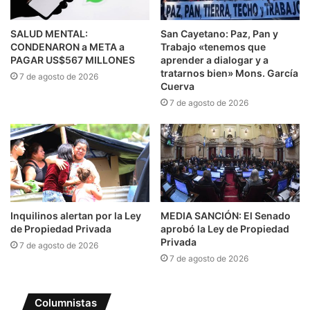
SALUD MENTAL:
San Cayetano: Paz, Pan y
CONDENARON a META a
Trabajo «tenemos que
PAGAR US$567 MILLONES
aprender a dialogar y a
tratarnos bien» Mons. García
7 de agosto de 2026
Cuerva
7 de agosto de 2026
Inquilinos alertan por la Ley
MEDIA SANCIÓN: El Senado
de Propiedad Privada
aprobó la Ley de Propiedad
Privada
7 de agosto de 2026
7 de agosto de 2026
Columnistas