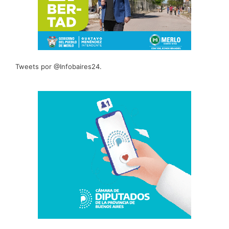
Tweets por @Infobaires24.