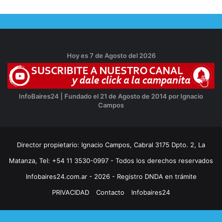
Hoy es 7 de Agosto del 2026
InfoBaires24 | Fundado el 21 de Agosto de 2014 por Ignacio
Campos
Director propietario: Ignacio Campos, Cabral 3175 Dpto. 2, La
Matanza, Tel: +54 11 3530-0997 - Todos los derechos reservados
Infobaires24.com.ar - 2026 - Registro DNDA en trámite
PRIVACIDAD
Contacto
Infobaires24