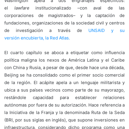
Washington apela a dos engranajes específicos:
el
lawfare
institucionalizado –con aval de las
corporaciones de magistrados– y la captación de
fundaciones, organizaciones de la sociedad civil y centros
de investigación a través de
UNSAID y
su
versión
encubierta
,
la Red Atlas.
El cuarto capítulo se aboca a etiquetar como influencia
política maligna los nexos de América Latina y el Caribe
con China y Rusia, a pesar de que, desde hace una década,
Beijing se ha consolidado como el primer socio comercial
de la región. El acápite apela a un lenguaje militarista y
ubica a sus países vecinos como parte de su mayorazgo,
restándole capacidad para establecer relaciones
autónomas por fuera de su autorización. Hace referencia a
la Iniciativa de la Franja y la denominada Ruta de la Seda
(BRI, por sus siglas en inglés), que supone inversiones en
infraestructura, considerando dicho programa como una