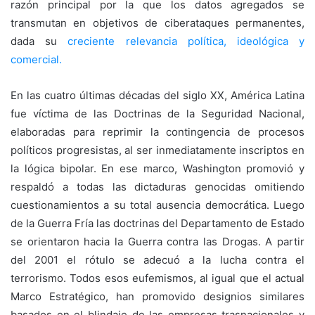
razón principal por la que los datos agregados se
transmutan en objetivos de ciberataques permanentes,
dada su
creciente relevancia
política,
ideológica y
comercial.
En las cuatro últimas décadas del siglo XX, América Latina
fue víctima de las Doctrinas de la Seguridad Nacional,
elaboradas para reprimir la contingencia de procesos
políticos progresistas, al ser inmediatamente inscriptos en
la lógica bipolar. En ese marco, Washington promovió y
respaldó a todas las dictaduras genocidas omitiendo
cuestionamientos a su total ausencia democrática. Luego
de la Guerra Fría las doctrinas del Departamento de Estado
se orientaron hacia la Guerra contra las Drogas. A partir
del 2001 el rótulo se adecuó a la lucha contra el
terrorismo. Todos esos eufemismos, al igual que el actual
Marco Estratégico, han promovido designios similares
basados en el blindaje de las empresas trasnacionales y