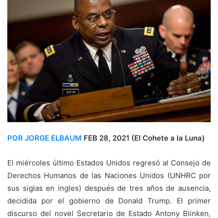
POR JORGE ELBAUM
FEB 28, 2021
(El Cohete a la Luna)
El miércoles último Estados Unidos regresó al Consejo de
Derechos Humanos de las Naciones Unidos (UNHRC por
sus siglas en ingles) después de tres años de ausencia,
decidida por el gobierno de Donald Trump. El primer
discurso del novel Secretario de Estado Antony Blinken,