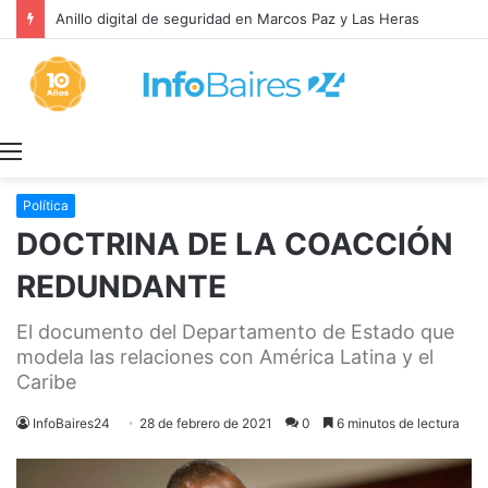
Anillo digital de seguridad en Marcos Paz y Las Heras
Menú
Política
DOCTRINA DE LA COACCIÓN
REDUNDANTE
El documento del Departamento de Estado que
modela las relaciones con América Latina y el
Caribe
InfoBaires24
28 de febrero de 2021
0
6 minutos de lectura