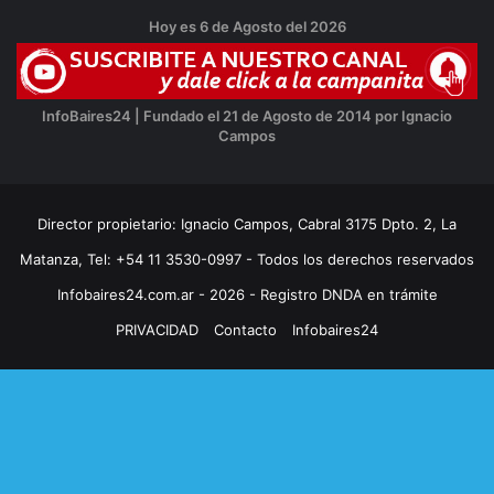
Hoy es 6 de Agosto del 2026
InfoBaires24 | Fundado el 21 de Agosto de 2014 por Ignacio
Campos
Director propietario: Ignacio Campos, Cabral 3175 Dpto. 2, La
Matanza, Tel: +54 11 3530-0997 - Todos los derechos reservados
Infobaires24.com.ar - 2026 - Registro DNDA en trámite
PRIVACIDAD
Contacto
Infobaires24