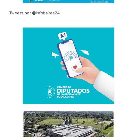
Tweets por @Infobaires24.