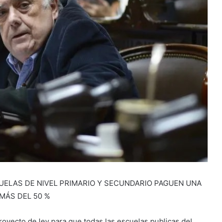
UELAS DE NIVEL PRIMARIO Y SECUNDARIO PAGUEN UNA
 MÁS DEL 50 %
oyecto de ley para que todas las escuelas publicas del