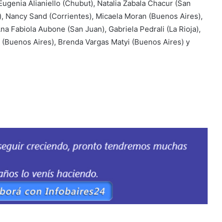
Eugenia Alianiello (Chubut), Natalia Zabala Chacur (San
), Nancy Sand (Corrientes), Micaela Moran (Buenos Aires),
na Fabiola Aubone (San Juan), Gabriela Pedrali (La Rioja),
(Buenos Aires), Brenda Vargas Matyi (Buenos Aires) y