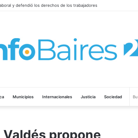
VISITAR ARGENTINA
ica
Municipios
Internacionales
Justicia
Sociedad
 Valdés propone