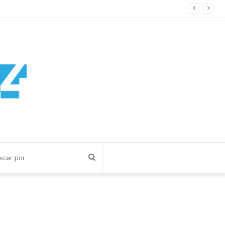
Buscar
por