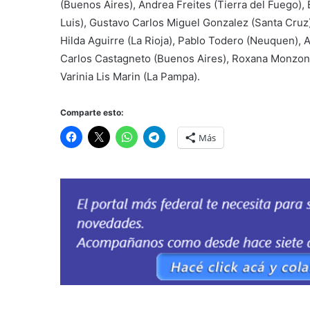
(Buenos Aires), Andrea Freites (Tierra del Fuego), 
Luis), Gustavo Carlos Miguel Gonzalez (Santa Cruz
Hilda Aguirre (La Rioja), Pablo Todero (Neuquen), A
Carlos Castagneto (Buenos Aires), Roxana Monzon 
Varinia Lis Marin (La Pampa).
Comparte esto:
Más