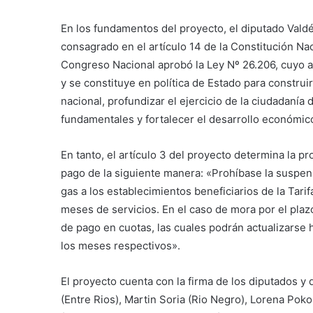
En los fundamentos del proyecto, el diputado Vald
consagrado en el artículo 14 de la Constitución Nac
Congreso Nacional aprobó la Ley Nº 26.206, cuyo ar
y se constituye en política de Estado para construi
nacional, profundizar el ejercicio de la ciudadaní
fundamentales y fortalecer el desarrollo económico
En tanto, el artículo 3 del proyecto determina la p
pago de la siguiente manera: «Prohíbase la suspens
gas a los establecimientos beneficiarios de la Tarif
meses de servicios. En el caso de mora por el plazo
de pago en cuotas, las cuales podrán actualizarse h
los meses respectivos».
El proyecto cuenta con la firma de los diputados y 
(Entre Rios), Martin Soria (Rio Negro), Lorena Pok