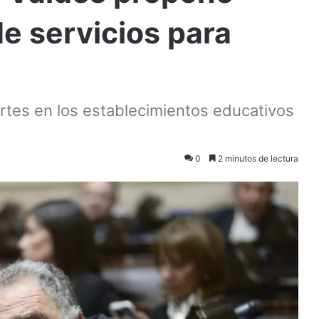
 de servicios para
s
cortes en los establecimientos educativos
0
2 minutos de lectura