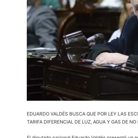
EDUARDO VALDÉS BUSCA QUE POR LEY LAS ESC
TARIFA DIFERENCIAL DE LUZ, AGUA Y GAS DE NO
El diputado nacional Eduardo Valdés presentó un pr