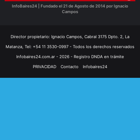
InfoBaires24 | Fundado el 21 de Agosto de 2014 por Ignacio
Campos
Director propietario: Ignacio Campos, Cabral 3175 Dpto. 2, La
Matanza, Tel: +54 11 3530-0997 - Todos los derechos reservados
Infobaires24.com.ar - 2026 - Registro DNDA en trámite
PRIVACIDAD
Contacto
Infobaires24