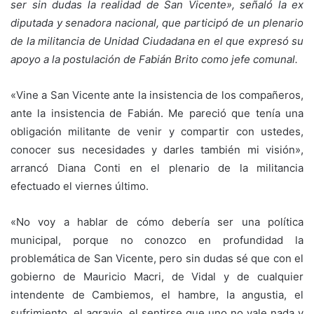
ser sin dudas la realidad de San Vicente», señaló la ex
diputada y senadora nacional, que participó de un plenario
de la militancia de Unidad Ciudadana en el que expresó su
apoyo a la postulación de Fabián Brito como jefe comunal.
«Vine a San Vicente ante la insistencia de los compañeros,
ante la insistencia de Fabián. Me pareció que tenía una
obligación militante de venir y compartir con ustedes,
conocer sus necesidades y darles también mi visión»,
arrancó Diana Conti en el plenario de la militancia
efectuado el viernes último.
«No voy a hablar de cómo debería ser una política
municipal, porque no conozco en profundidad la
problemática de San Vicente, pero sin dudas sé que con el
gobierno de Mauricio Macri, de Vidal y de cualquier
intendente de Cambiemos, el hambre, la angustia, el
sufrimiento, el agravio, el sentirse que uno no vale nada y