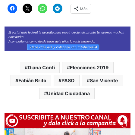
Más
Diana Conti
Elecciones 2019
Fabián Brito
PASO
San Vicente
Unidad Ciudadana