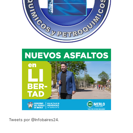
Tweets por @Infobaires24.