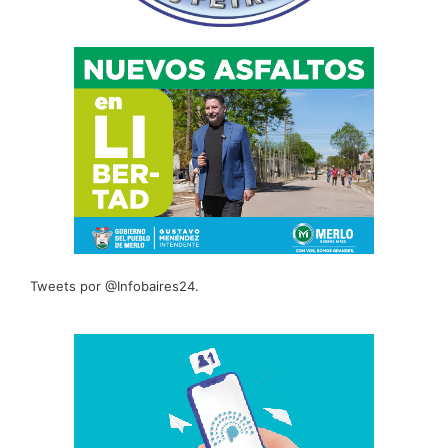
Tweets por @Infobaires24.