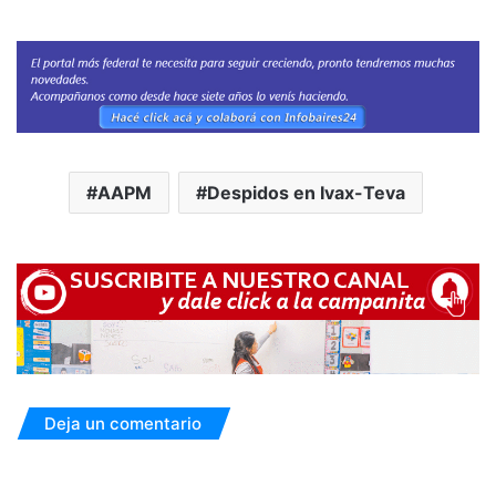
AAPM
Despidos en Ivax-Teva
Deja un comentario