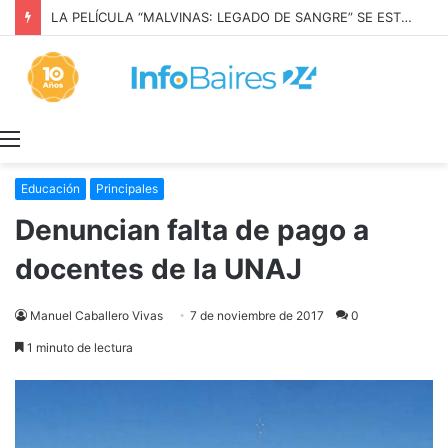
LA PELÍCULA “MALVINAS: LEGADO DE SANGRE” SE ESTRENARÁ EN PRIME VIDEO
Menú
Educación
Principales
Denuncian falta de pago a
docentes de la UNAJ
Manuel Caballero Vivas
7 de noviembre de 2017
0
1 minuto de lectura