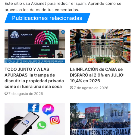
Este sitio usa Akismet para reducir el spam.
Aprende cómo se
procesan los datos de tus comentarios.
Publicaciones relacionadas
TODO JUNTO Y A LAS
La INFLACIÓN de CABA se
APURADAS: la trampa de
DISPARÓ al 2,9% en JULIO:
discutir la propiedad privada
19,4% en 2026
como si fuera una sola cosa
7 de agosto de 2026
7 de agosto de 2026