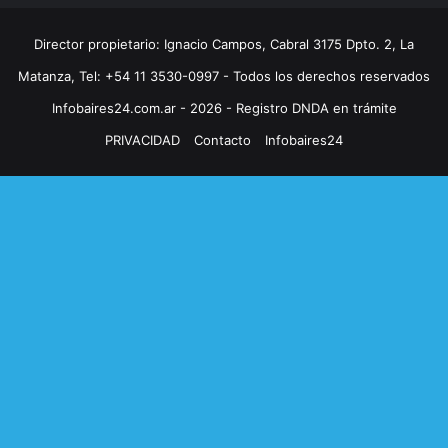
Director propietario: Ignacio Campos, Cabral 3175 Dpto. 2, La
Matanza, Tel: +54 11 3530-0997 - Todos los derechos reservados
Infobaires24.com.ar - 2026 - Registro DNDA en trámite
PRIVACIDAD
Contacto
Infobaires24