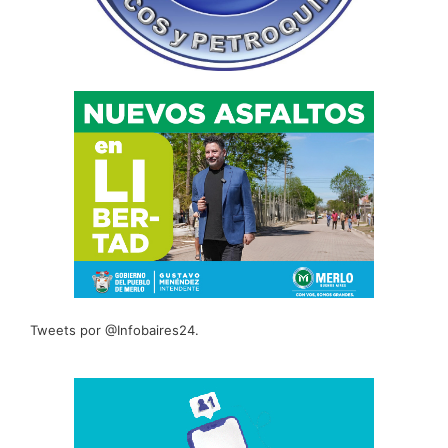
Tweets por @Infobaires24.