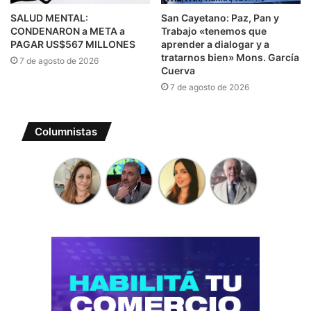
SALUD MENTAL:
San Cayetano: Paz, Pan y
CONDENARON a META a
Trabajo «tenemos que
PAGAR US$567 MILLONES
aprender a dialogar y a
tratarnos bien» Mons. García
7 de agosto de 2026
Cuerva
7 de agosto de 2026
Columnistas