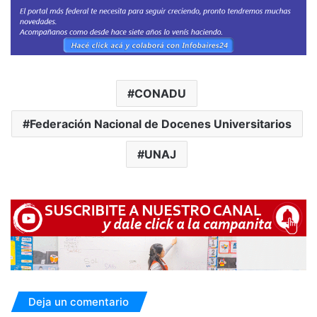
CONADU
Federación Nacional de Docenes Universitarios
UNAJ
Deja un comentario