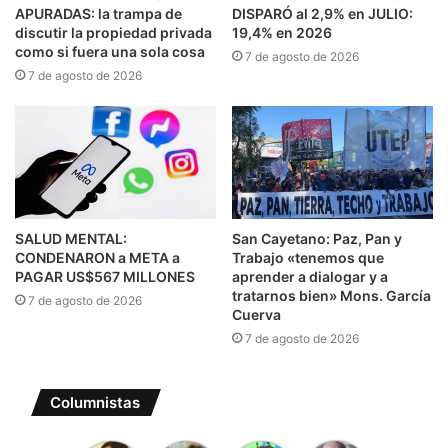
APURADAS: la trampa de
DISPARÓ al 2,9% en JULIO:
discutir la propiedad privada
19,4% en 2026
como si fuera una sola cosa
7 de agosto de 2026
7 de agosto de 2026
SALUD MENTAL:
San Cayetano: Paz, Pan y
CONDENARON a META a
Trabajo «tenemos que
PAGAR US$567 MILLONES
aprender a dialogar y a
tratarnos bien» Mons. García
7 de agosto de 2026
Cuerva
7 de agosto de 2026
Columnistas