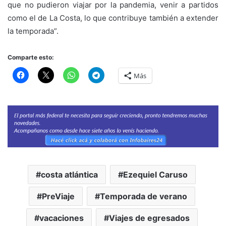
que no pudieron viajar por la pandemia, venir a partidos
como el de La Costa, lo que contribuye también a extender
la temporada”.
Comparte esto:
Más
costa atlántica
Ezequiel Caruso
PreViaje
Temporada de verano
vacaciones
Viajes de egresados