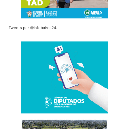
Tweets por @Infobaires24.