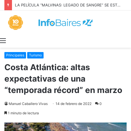
LA PELÍCULA “MALVINAS: LEGADO DE SANGRE” SE ESTRENARÁ EN PRIME VIDEO
Menú
Principales
Turismo
Costa Atlántica: altas
expectativas de una
“temporada récord” en marzo
Manuel Caballero Vivas
14 de febrero de 2022
0
1 minuto de lectura