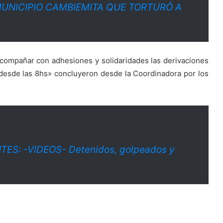
 MUNICIPIO CAMBIEMITA QUE TORTURÓ A
acompañar con adhesiones y solidaridades las derivaciones
desde las 8hs» concluyeron desde la Coordinadora por los
S: -VIDEOS- Detenidos, golpeados y