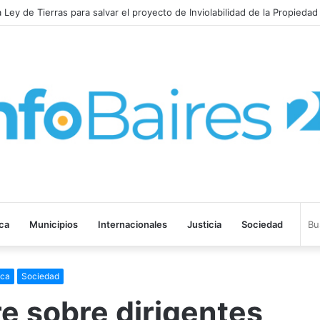
la Ley de Tierras para salvar el proyecto de Inviolabilidad de la Propiedad
ica
Municipios
Internacionales
Justicia
Sociedad
ica
Sociedad
re sobre dirigentes