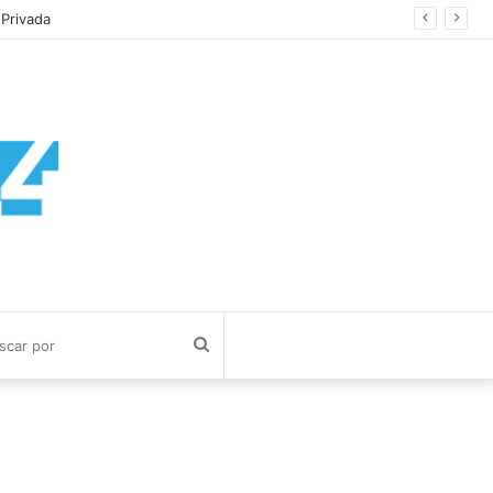
 Privada
Buscar
por