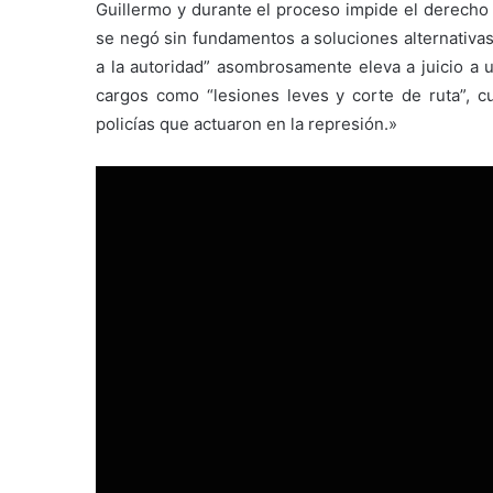
Guillermo y durante el proceso impide el derecho 
se negó sin fundamentos a soluciones alternativas
a la autoridad” asombrosamente eleva a juicio a
cargos como “lesiones leves y corte de ruta”, c
policías que actuaron en la represión.»