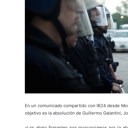
En un comunicado compartido con IB24 desde Mon
objetivo es la absolución de Guillermo Galantini, Jo
«Los abajo firmantes nos pronunciamos por la abs