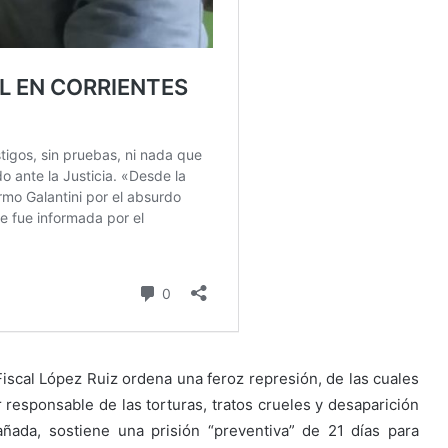
Fiscal López Ruiz ordena una feroz represión, de las cuales
esponsable de las torturas, tratos crueles y desaparición
añada, sostiene una prisión “preventiva” de 21 días para