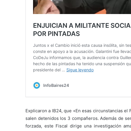
Explicaron a IB24, que «En esas circunstancias el 
salen detenidos los 3 compañeros. Además de ser r
forzada, este Fiscal dirige una investigación am