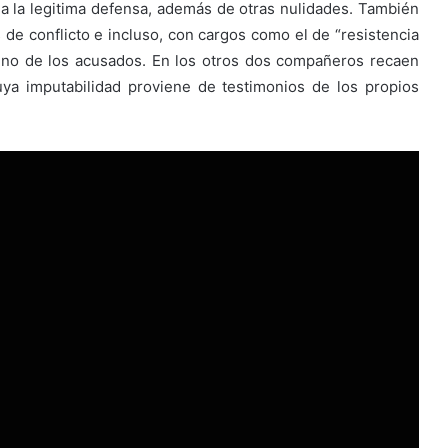
a la legitima defensa, además de otras nulidades. También
 de conflicto e incluso, con cargos como el de “resistencia
 uno de los acusados. En los otros dos compañeros recaen
uya imputabilidad proviene de testimonios de los propios