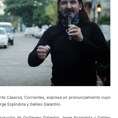
te Caseros, Corrientes, expresa un pronunciamiento cuyo
rge Espíndola y Galileo Galantini.
olución de Guillermo Galantini, Jorge Espíndola y Galileo