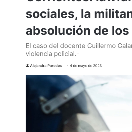
sociales, la milita
absolución de lo
El caso del docente Guillermo Galan
violencia policial.-
Alejandra Paredes
4 de mayo de 2023