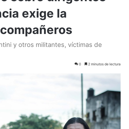
ncia exige la
s compañeros
tini y otros militantes, víctimas de
0
2 minutos de lectura