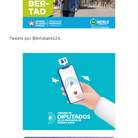
Tweets por @Infobaires24.