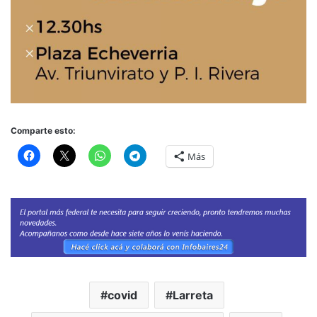
Comparte esto:
Más
covid
Larreta