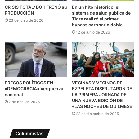
CRISIS TOTAL: BGH FRENÓ su
En un hito histórico, el
PRODUCCIÓN
sistema de salud pública de
Tigre realizó el primer
23 de junio de 2026
bypass coronario doble
12 de junio de 2026
PRESOS POLÍTICOS EN
VECINAS Y VECINOS DE
«DEMOCRACIA» Vergüenza
EZPELETA DISFRUTARON DE
nacional
LA PRIMERA JORNADA DE
UNA NUEVA EDICIÓN DE
7 de abril de 2026
«LAS NOCHES DE QUILMES»
22 de diciembre de 2025
Columnistas