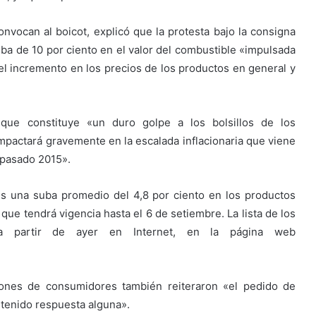
vocan al boicot, explicó que la protesta bajo la consigna
ba de 10 por ciento en el valor del combustible «impulsada
el incremento en los precios de los productos en general y
 que constituye «un duro golpe a los bolsillos de los
pactará gravemente en la escalada inflacionaria que viene
 pasado 2015».
s una suba promedio del 4,8 por ciento en los productos
e tendrá vigencia hasta el 6 de setiembre. La lista de los
 a partir de ayer en Internet, en la página web
iones de consumidores también reiteraron «el pedido de
 tenido respuesta alguna».