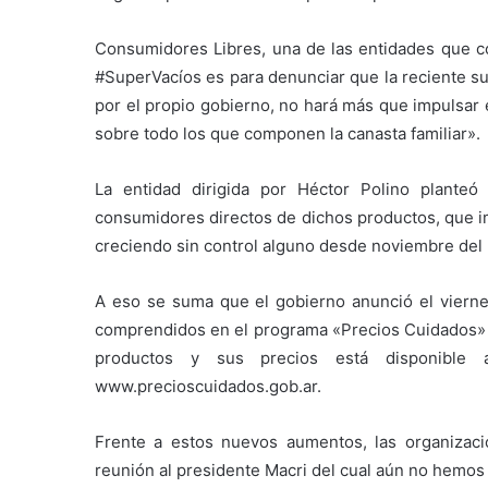
Consumidores Libres, una de las entidades que con
#SuperVacíos es para denunciar que la reciente su
por el propio gobierno, no hará más que impulsar 
sobre todo los que componen la canasta familiar».
La entidad dirigida por Héctor Polino planteó
consumidores directos de dichos productos, que im
creciendo sin control alguno desde noviembre del
A eso se suma que el gobierno anunció el vierne
comprendidos en el programa «Precios Cuidados» qu
productos y sus precios está disponible
www.precioscuidados.gob.ar.
Frente a estos nuevos aumentos, las organizac
reunión al presidente Macri del cual aún no hemos