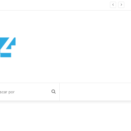
Buscar
por