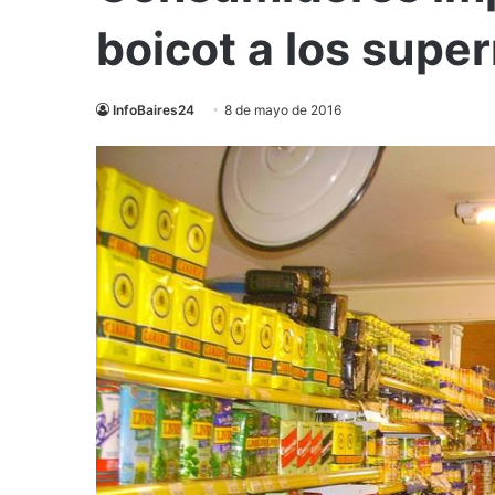
boicot a los sup
InfoBaires24
8 de mayo de 2016