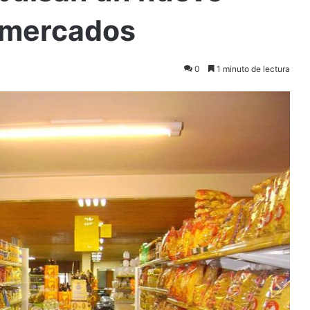
ermercados
0
1 minuto de lectura