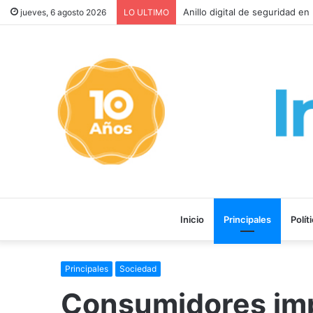
Provincia rechazó la reforma
jueves, 6 agosto 2026
LO ULTIMO
Inicio
Principales
Polít
Principales
Sociedad
Consumidores im