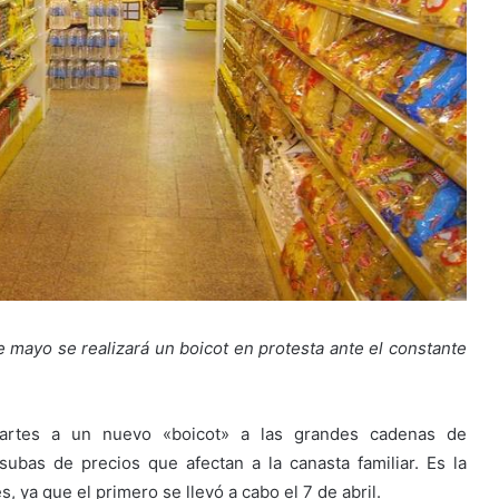
de mayo se realizará un boicot en protesta ante el constante
 martes a un nuevo «boicot» a las grandes cadenas de
ubas de precios que afectan a la canasta familiar. Es la
, ya que el primero se llevó a cabo el 7 de abril.