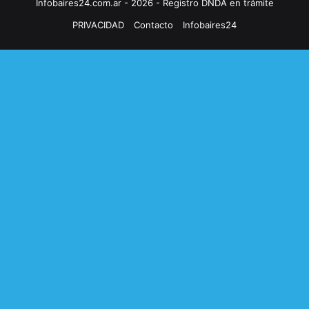
Infobaires24.com.ar - 2026 - Registro DNDA en trámite
PRIVACIDAD
Contacto
Infobaires24