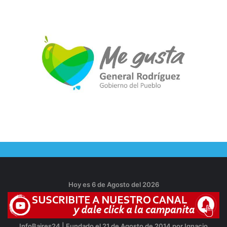
Hoy es 6 de Agosto del 2026
InfoBaires24 | Fundado el 21 de Agosto de 2014 por Ignacio