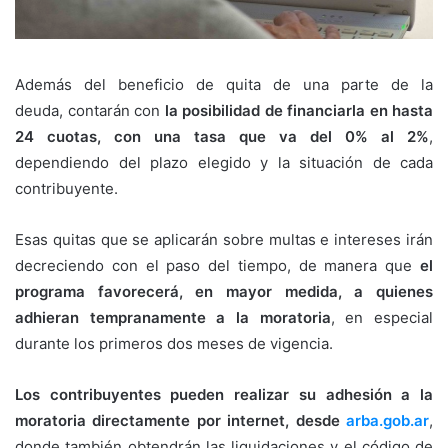
Además del beneficio de quita de una parte de la
deuda, contarán con
la posibilidad de financiarla en hasta
24 cuotas, con una tasa que va del 0% al 2%
,
dependiendo del plazo elegido y la situación de cada
contribuyente.
Esas quitas que se aplicarán sobre multas e intereses irán
decreciendo con el paso del tiempo, de manera que
el
programa favorecerá, en mayor medida, a quienes
adhieran tempranamente a la moratoria
, en especial
durante los primeros dos meses de vigencia.
Los contribuyentes pueden realizar su adhesión a la
moratoria directamente por internet, desde
arba.gob.ar
,
donde también obtendrán las liquidaciones y el código de