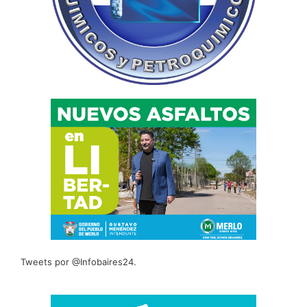
Tweets por @Infobaires24.