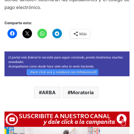
pago electrónico.
Comparte esto:
Más
ARBA
Moratoria