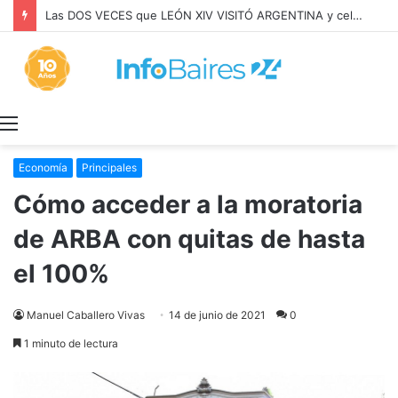
Las DOS VECES que LEÓN XIV VISITÓ ARGENTINA y celebró MISA con BERGOGLIO
Menú
Economía
Principales
Cómo acceder a la moratoria
de ARBA con quitas de hasta
el 100%
Manuel Caballero Vivas
14 de junio de 2021
0
1 minuto de lectura