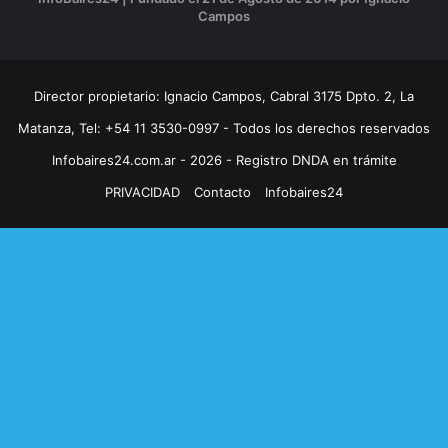
Campos
Director propietario: Ignacio Campos, Cabral 3175 Dpto. 2, La
Matanza, Tel: +54 11 3530-0997 - Todos los derechos reservados
Infobaires24.com.ar - 2026 - Registro DNDA en trámite
PRIVACIDAD
Contacto
Infobaires24