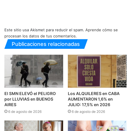
Este sitio usa Akismet para reducir el spam.
Aprende cómo se
procesan los datos de tus comentarios.
Publicaciones relacionadas
El SMN ELEVÓ el PELIGRO
Los ALQUILERES en CABA
por LLUVIAS en BUENOS
AUMENTARON 1,6% en
AIRES
JULIO: 17,5% en 2026
6 de agosto de 2026
6 de agosto de 2026