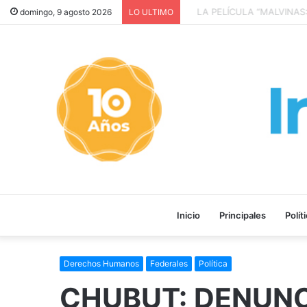
LA PELÍCULA “MALVINAS: 
domingo, 9 agosto 2026
LO ULTIMO
Inicio
Principales
Polít
Derechos Humanos
Federales
Política
CHUBUT: DENUNC