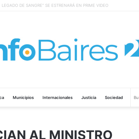
LEGADO DE SANGRE” SE ESTRENARÁ EN PRIME VIDEO
ica
Municipios
Internacionales
Justicia
Sociedad
IAN AL MINISTRO