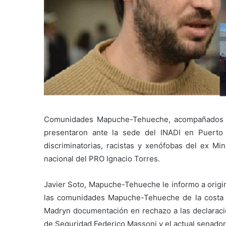
Comunidades Mapuche-Tehueche, acompañados po
presentaron ante la sede del INADI en Puerto
discriminatorias, racistas y xenófobas del ex Mi
nacional del PRO Ignacio Torres.
Javier Soto, Mapuche-Tehueche le informo a origin
las comunidades Mapuche-Tehueche de la costa y
Madryn documentación en rechazo a las declaracion
de Seguridad Federico Massoni y el actual senador