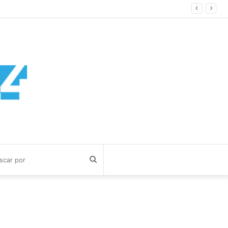
Buscar
por