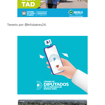
Tweets por @Infobaires24.