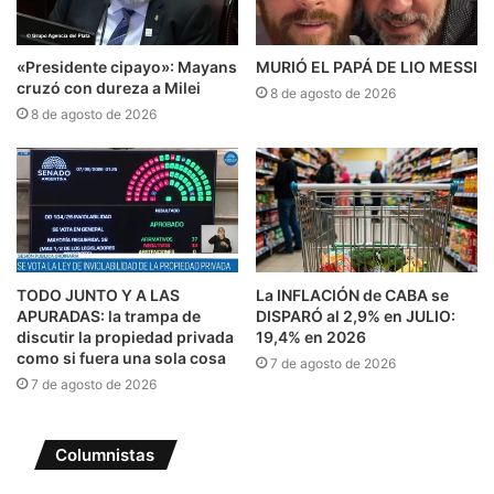
«Presidente cipayo»: Mayans
MURIÓ EL PAPÁ DE LIO MESSI
cruzó con dureza a Milei
8 de agosto de 2026
8 de agosto de 2026
TODO JUNTO Y A LAS
La INFLACIÓN de CABA se
APURADAS: la trampa de
DISPARÓ al 2,9% en JULIO:
discutir la propiedad privada
19,4% en 2026
como si fuera una sola cosa
7 de agosto de 2026
7 de agosto de 2026
Columnistas