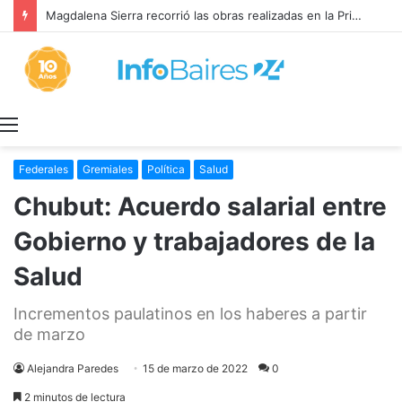
Magdalena Sierra recorrió las obras realizadas en la Primaria 36
Menú
Federales
Gremiales
Política
Salud
Chubut: Acuerdo salarial entre
Gobierno y trabajadores de la
Salud
Incrementos paulatinos en los haberes a partir
de marzo
Alejandra Paredes
15 de marzo de 2022
0
2 minutos de lectura