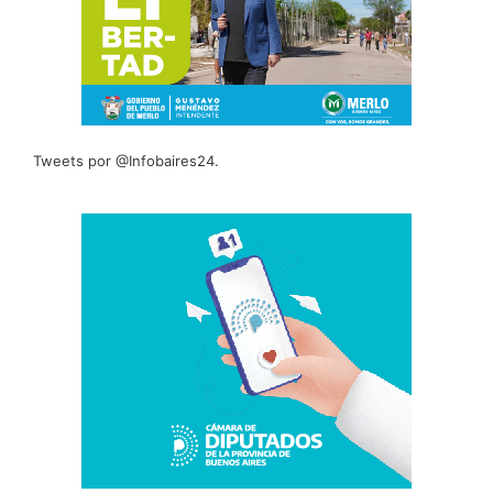
Tweets por @Infobaires24.