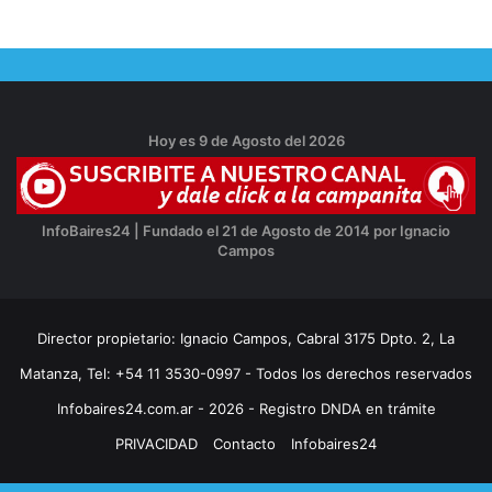
Hoy es 9 de Agosto del 2026
InfoBaires24 | Fundado el 21 de Agosto de 2014 por Ignacio
Campos
Director propietario: Ignacio Campos, Cabral 3175 Dpto. 2, La
Matanza, Tel: +54 11 3530-0997 - Todos los derechos reservados
Infobaires24.com.ar - 2026 - Registro DNDA en trámite
PRIVACIDAD
Contacto
Infobaires24