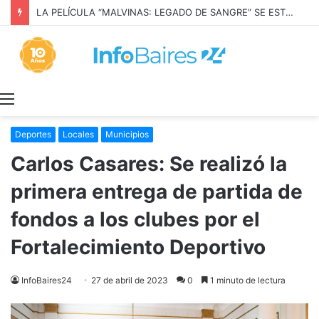
LA PELÍCULA “MALVINAS: LEGADO DE SANGRE” SE ESTRENARÁ EN PRIME VIDEO
Menú
Deportes
Locales
Municipios
Carlos Casares: Se realizó la
primera entrega de partida de
fondos a los clubes por el
Fortalecimiento Deportivo
InfoBaires24
27 de abril de 2023
0
1 minuto de lectura