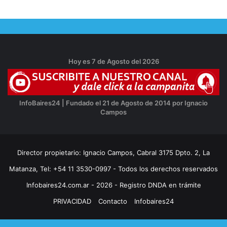
Hoy es 7 de Agosto del 2026
InfoBaires24 | Fundado el 21 de Agosto de 2014 por Ignacio
Campos
Director propietario: Ignacio Campos, Cabral 3175 Dpto. 2, La
Matanza, Tel: +54 11 3530-0997 - Todos los derechos reservados
Infobaires24.com.ar - 2026 - Registro DNDA en trámite
PRIVACIDAD
Contacto
Infobaires24