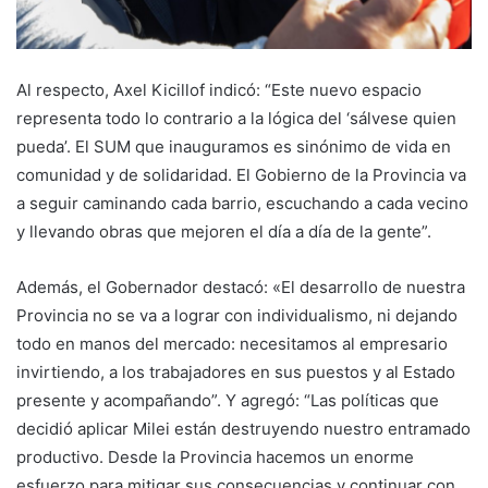
Al respecto, Axel Kicillof indicó: “Este nuevo espacio
representa todo lo contrario a la lógica del ‘sálvese quien
pueda’. El SUM que inauguramos es sinónimo de vida en
comunidad y de solidaridad. El Gobierno de la Provincia va
a seguir caminando cada barrio, escuchando a cada vecino
y llevando obras que mejoren el día a día de la gente”.
Además, el Gobernador destacó: «El desarrollo de nuestra
Provincia no se va a lograr con individualismo, ni dejando
todo en manos del mercado: necesitamos al empresario
invirtiendo, a los trabajadores en sus puestos y al Estado
presente y acompañando”. Y agregó: “Las políticas que
decidió aplicar Milei están destruyendo nuestro entramado
productivo. Desde la Provincia hacemos un enorme
esfuerzo para mitigar sus consecuencias y continuar con