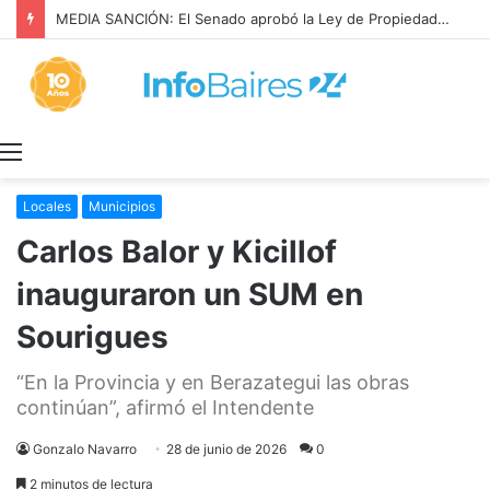
MEDIA SANCIÓN: El Senado aprobó la Ley de Propiedad Privada
Menú
Locales
Municipios
Carlos Balor y Kicillof
inauguraron un SUM en
Sourigues
“En la Provincia y en Berazategui las obras
continúan”, afirmó el Intendente
Gonzalo Navarro
28 de junio de 2026
0
2 minutos de lectura