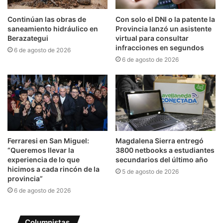
Continúan las obras de
Con solo el DNI o la patente la
saneamiento hidráulico en
Provincia lanzó un asistente
Berazategui
virtual para consultar
infracciones en segundos
6 de agosto de 2026
6 de agosto de 2026
Ferraresi en San Miguel:
Magdalena Sierra entregó
“Queremos llevar la
3800 netbooks a estudiantes
experiencia de lo que
secundarios del último año
hicimos a cada rincón de la
5 de agosto de 2026
provincia”
6 de agosto de 2026
Columnistas