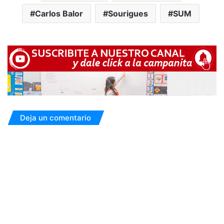
Carlos Balor
Sourigues
SUM
Deja un comentario