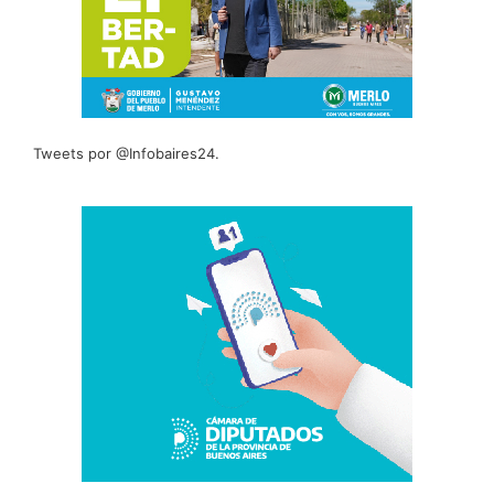
Tweets por @Infobaires24.