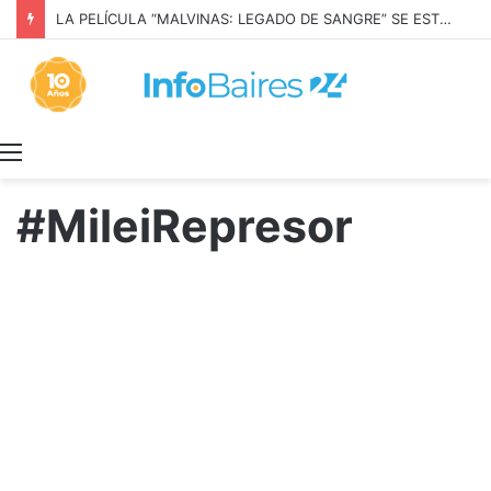
LA PELÍCULA “MALVINAS: LEGADO DE SANGRE” SE ESTRENARÁ EN PRIME VIDEO
Menú
#MileiRepresor