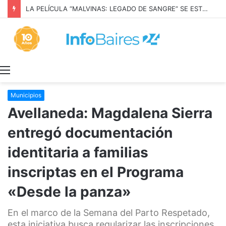
LA PELÍCULA “MALVINAS: LEGADO DE SANGRE” SE ESTRENARÁ EN PRIME VIDEO
Menú
Municipios
Avellaneda: Magdalena Sierra
entregó documentación
identitaria a familias
inscriptas en el Programa
«Desde la panza»
En el marco de la Semana del Parto Respetado,
esta iniciativa busca regularizar las inscripciones