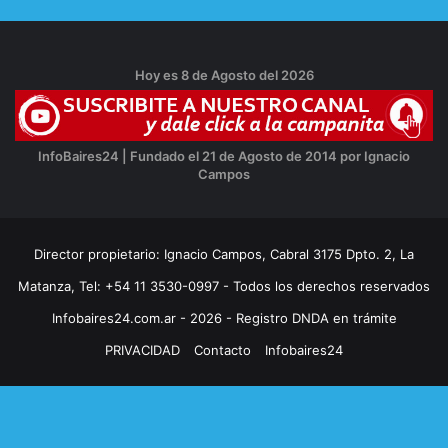
Hoy es 8 de Agosto del 2026
InfoBaires24 | Fundado el 21 de Agosto de 2014 por Ignacio
Campos
Director propietario: Ignacio Campos, Cabral 3175 Dpto. 2, La
Matanza, Tel: +54 11 3530-0997 - Todos los derechos reservados
Infobaires24.com.ar - 2026 - Registro DNDA en trámite
PRIVACIDAD
Contacto
Infobaires24