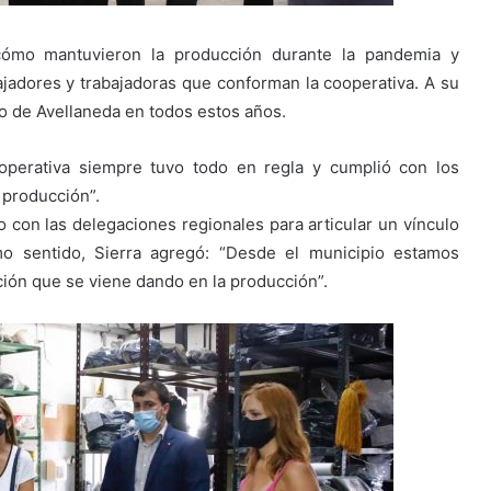
 cómo mantuvieron la producción durante la pandemia y
jadores y trabajadoras que conforman la cooperativa. A su
o de Avellaneda en todos estos años.
ooperativa siempre tuvo todo en regla y cumplió con los
a producción”.
o con las delegaciones regionales para articular un vínculo
mo sentido, Sierra agregó: “Desde el municipio estamos
ción que se viene dando en la producción”.