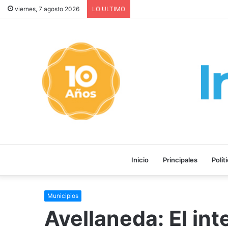
MEDIA SANCIÓN: El Senado a
viernes, 7 agosto 2026
LO ULTIMO
Inicio
Principales
Polít
Municipios
Avellaneda: El in