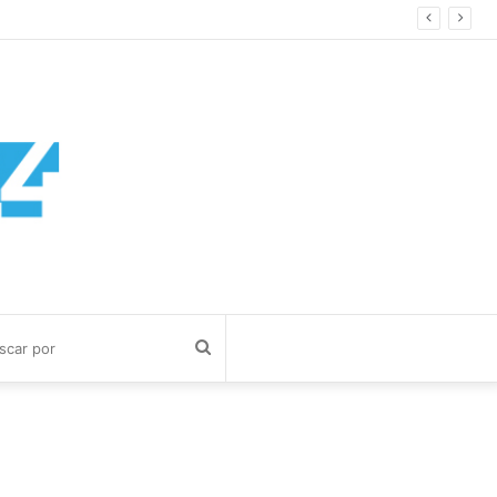
Buscar
por