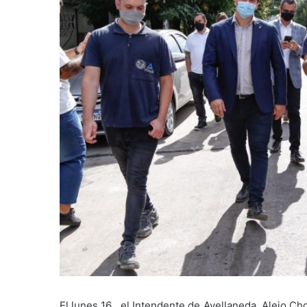
El lunes 16 , el Intendente de Avellaneda, Alejo Ch