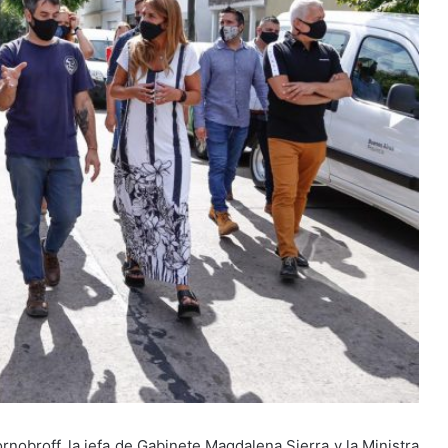
ornobroff, la jefa de Gabinete Magdalena Sierra y la Ministra