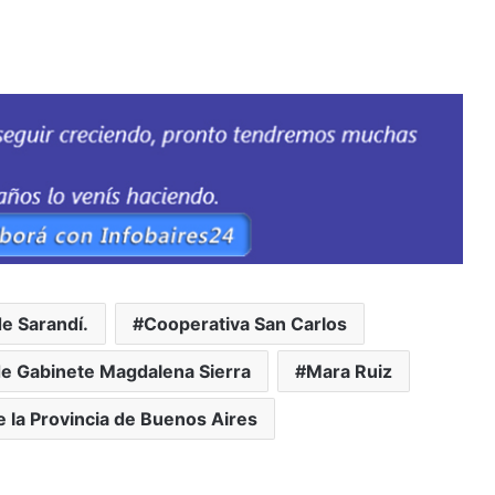
de Sarandí.
Cooperativa San Carlos
de Gabinete Magdalena Sierra
Mara Ruiz
e la Provincia de Buenos Aires