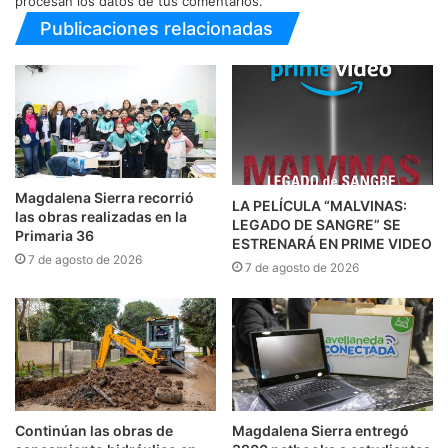
procesan los datos de tus comentarios.
Publicaciones relacionadas
Magdalena Sierra recorrió
LA PELÍCULA “MALVINAS:
las obras realizadas en la
LEGADO DE SANGRE” SE
Primaria 36
ESTRENARÁ EN PRIME VIDEO
7 de agosto de 2026
7 de agosto de 2026
Continúan las obras de
Magdalena Sierra entregó