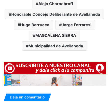
Alejo Chornobroff
Honorable Concejo Deliberante de Avellaneda
Hugo Barrueco
Jorge Ferraresi
MAGDALENA SIERRA
Municipalidad de Avellaneda
Deja un comentario