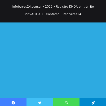
Infobaires24.com.ar - 2026 - Registro DNDA en trámite
PRIVACIDAD
Contacto
Infobaires24