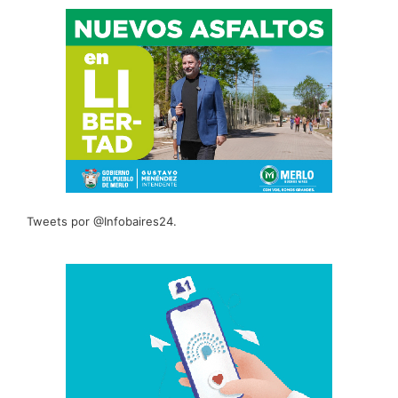
Tweets por @Infobaires24.