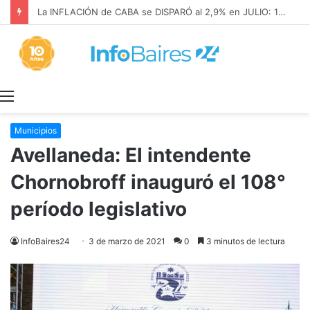
La INFLACIÓN de CABA se DISPARÓ al 2,9% en JULIO: 19,4% en 2026
Menú
Municipios
Avellaneda: El intendente
Chornobroff inauguró el 108°
período legislativo
InfoBaires24
3 de marzo de 2021
0
3 minutos de lectura