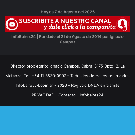
Hoy es 7 de Agosto del 2026
InfoBaires24 | Fundado el 21 de Agosto de 2014 por Ignacio
Campos
Director propietario: Ignacio Campos, Cabral 3175 Dpto. 2, La
Matanza, Tel: +54 11 3530-0997 - Todos los derechos reservados
Infobaires24.com.ar - 2026 - Registro DNDA en trámite
PRIVACIDAD
Contacto
Infobaires24