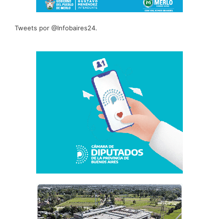
Tweets por @Infobaires24.