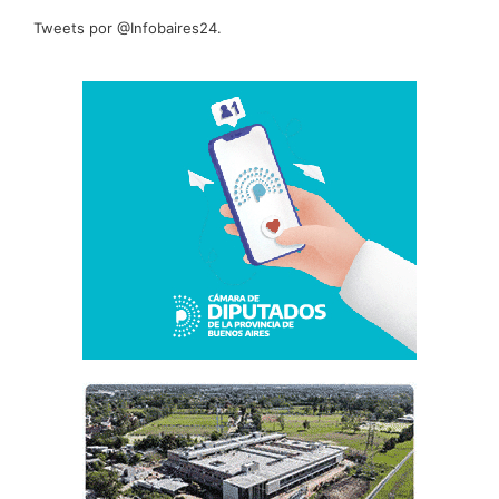
Tweets por @Infobaires24.