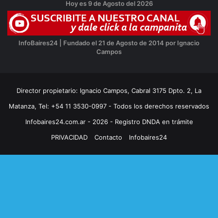
Hoy es 9 de Agosto del 2026
InfoBaires24 | Fundado el 21 de Agosto de 2014 por Ignacio
Campos
Director propietario: Ignacio Campos, Cabral 3175 Dpto. 2, La
Matanza, Tel: +54 11 3530-0997 - Todos los derechos reservados
Infobaires24.com.ar - 2026 - Registro DNDA en trámite
PRIVACIDAD
Contacto
Infobaires24