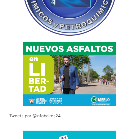
Tweets por @Infobaires24.