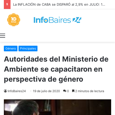
La INFLACIÓN de CABA se DISPARÓ al 2,9% en JULIO: 19,4% en 2026
Menú
Género
Principales
Autoridades del Ministerio de
Ambiente se capacitaron en
perspectiva de género
InfoBaires24
19 de julio de 2020
0
2 minutos de lectura