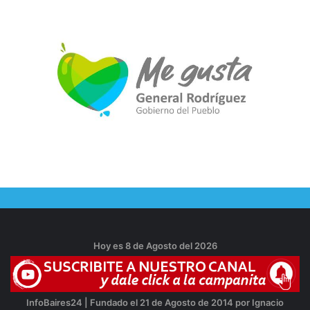
Hoy es 8 de Agosto del 2026
InfoBaires24 | Fundado el 21 de Agosto de 2014 por Ignacio