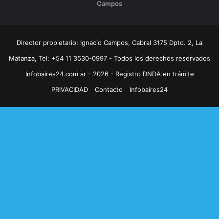
Campos
Director propietario: Ignacio Campos, Cabral 3175 Dpto. 2, La
Matanza, Tel: +54 11 3530-0997 - Todos los derechos reservados
Infobaires24.com.ar - 2026 - Registro DNDA en trámite
PRIVACIDAD
Contacto
Infobaires24