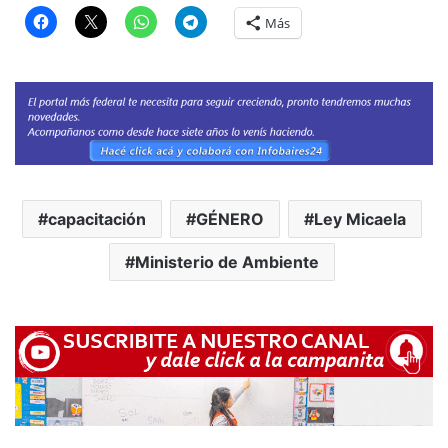
Más
capacitación
GÉNERO
Ley Micaela
Ministerio de Ambiente