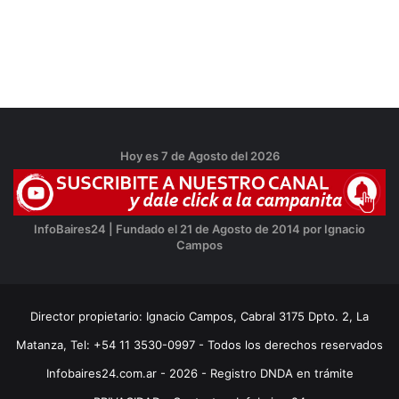
Hoy es 7 de Agosto del 2026
InfoBaires24 | Fundado el 21 de Agosto de 2014 por Ignacio
Campos
Director propietario: Ignacio Campos, Cabral 3175 Dpto. 2, La
Matanza, Tel: +54 11 3530-0997 - Todos los derechos reservados
Infobaires24.com.ar - 2026 - Registro DNDA en trámite