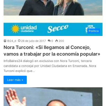
Política
IB24_d
28 de julio de 2017
0
200
Nora Turconi: «Si llegamos al Concejo,
vamos a trabajar por la economía popular»
InfoBaires24 dialogó en exclusiva con Nora Turconi, tercera
candidata a concejal por Unidad Ciudadana en Ensenada. Nora
Turconi explicó que…
Leer más »