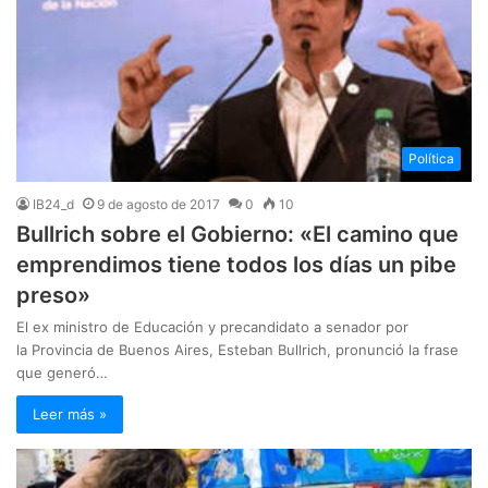
Política
IB24_d
9 de agosto de 2017
0
10
Bullrich sobre el Gobierno: «El camino que
emprendimos tiene todos los días un pibe
preso»
El ex ministro de Educación y precandidato a senador por
la Provincia de Buenos Aires, Esteban Bullrich, pronunció la frase
que generó…
Leer más »