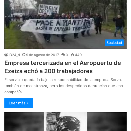
Sociedad
IB24_d
9 de agosto de 2017
0
440
Empresa tercerizada en el Aeropuerto de
Ezeiza echó a 200 trabajadores
El servicio quedaría bajo la responsabilidad de la empresa Serza,
también de maestranza, pero los despedidos denuncian que esa
compañía…
Leer más »