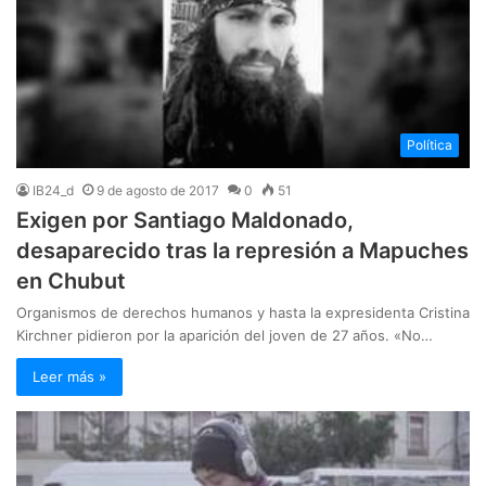
Política
IB24_d
9 de agosto de 2017
0
51
Exigen por Santiago Maldonado,
desaparecido tras la represión a Mapuches
en Chubut
Organismos de derechos humanos y hasta la expresidenta Cristina
Kirchner pidieron por la aparición del joven de 27 años. «No…
Leer más »