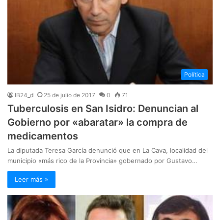
Política
IB24_d
25 de julio de 2017
0
71
Tuberculosis en San Isidro: Denuncian al
Gobierno por «abaratar» la compra de
medicamentos
La diputada Teresa García denunció que en La Cava, localidad del
municipio «más rico de la Provincia» gobernado por Gustavo…
Leer más »