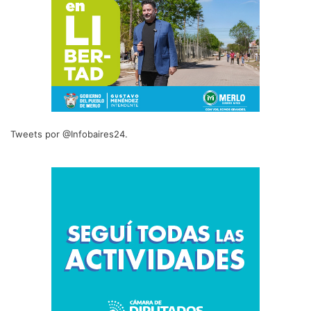
Tweets por @Infobaires24.