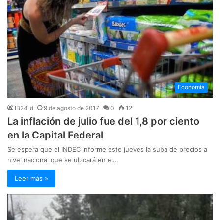
Economía
IB24_d
9 de agosto de 2017
0
12
La inflación de julio fue del 1,8 por ciento
en la Capital Federal
Se espera que el INDEC informe este jueves la suba de precios a
nivel nacional que se ubicará en el…
Leer más »