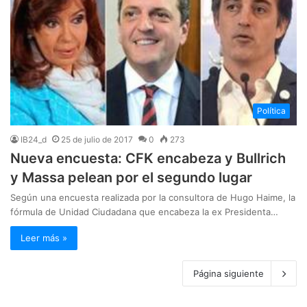
Política
IB24_d
25 de julio de 2017
0
273
Nueva encuesta: CFK encabeza y Bullrich
y Massa pelean por el segundo lugar
Según una encuesta realizada por la consultora de Hugo Haime, la
fórmula de Unidad Ciudadana que encabeza la ex Presidenta…
Leer más »
Página siguiente