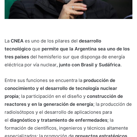
La
CNEA
es uno de los pilares del
desarrollo
tecnológico
que
permite que la Argentina sea uno de los
tres países
del hemisferio sur que disponga de energía
eléctrica por vía nuclear
, junto con Brasil y Sudáfrica
.
Entre sus funciones se encuentra la
producción de
conocimiento y el desarrollo de tecnología nuclear
propia
; la participación en el diseño y
construcción de
reactores y en la generación de energía
; la producción de
radioisótopos y el desarrollo de aplicaciones para
el
diagnóstico y tratamiento de enfermedades
; la
formación de científicos, ingenieros y técnicos altamente
especializados; la promoción de
proyectos estratégicos