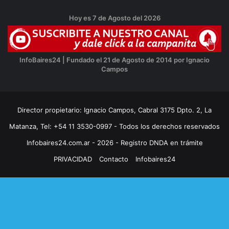
Hoy es 7 de Agosto del 2026
InfoBaires24 | Fundado el 21 de Agosto de 2014 por Ignacio
Campos
Director propietario: Ignacio Campos, Cabral 3175 Dpto. 2, La
Matanza, Tel: +54 11 3530-0997 - Todos los derechos reservados
Infobaires24.com.ar - 2026 - Registro DNDA en trámite
PRIVACIDAD
Contacto
Infobaires24