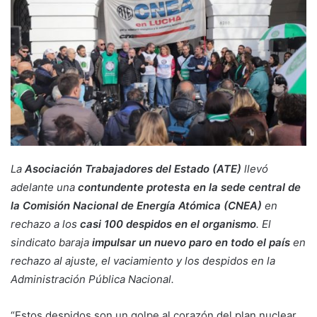
La
Asociación Trabajadores del Estado (ATE)
llevó
adelante una
contundente protesta en la sede central de
la Comisión Nacional de Energía Atómica (CNEA)
en
rechazo a los
casi 100 despidos en el organismo
. El
sindicato baraja
impulsar un nuevo paro en todo el país
en
rechazo al ajuste, el vaciamiento y los despidos en la
Administración Pública Nacional.
“Estos despidos son un golpe al corazón del plan nuclear