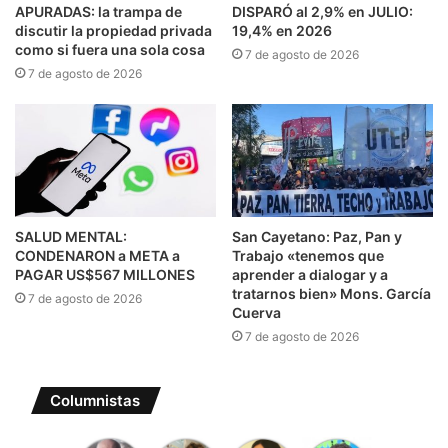
APURADAS: la trampa de
DISPARÓ al 2,9% en JULIO:
discutir la propiedad privada
19,4% en 2026
como si fuera una sola cosa
7 de agosto de 2026
7 de agosto de 2026
SALUD MENTAL:
San Cayetano: Paz, Pan y
CONDENARON a META a
Trabajo «tenemos que
PAGAR US$567 MILLONES
aprender a dialogar y a
tratarnos bien» Mons. García
7 de agosto de 2026
Cuerva
7 de agosto de 2026
Columnistas