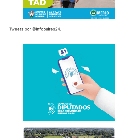
Tweets por @Infobaires24.