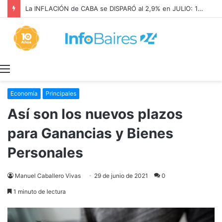
La INFLACIÓN de CABA se DISPARÓ al 2,9% en JULIO: 19,4% en 2026
Menú
Economía
Principales
Así son los nuevos plazos
para Ganancias y Bienes
Personales
Manuel Caballero Vivas
29 de junio de 2021
0
1 minuto de lectura