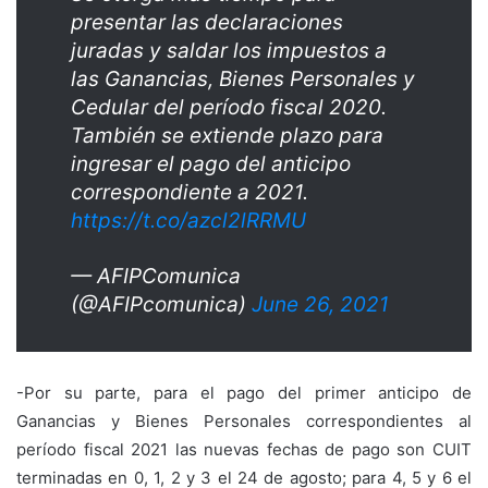
presentar las declaraciones
juradas y saldar los impuestos a
las Ganancias, Bienes Personales y
Cedular del período fiscal 2020.
También se extiende plazo para
ingresar el pago del anticipo
correspondiente a 2021.
https://t.co/azcl2lRRMU
— AFIPComunica
(@AFIPcomunica)
June 26, 2021
-Por su parte, para el pago del primer anticipo de
Ganancias y Bienes Personales correspondientes al
período fiscal 2021 las nuevas fechas de pago son CUIT
terminadas en 0, 1, 2 y 3 el 24 de agosto; para 4, 5 y 6 el