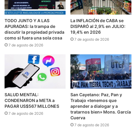
TODO JUNTO Y A LAS
La INFLACIÓN de CABA se
APURADAS: la trampa de
DISPARÓ al 2,9% en JULIO:
discutir la propiedad privada
19,4% en 2026
como si fuera una sola cosa
7 de agosto de 2026
7 de agosto de 2026
SALUD MENTAL:
San Cayetano: Paz, Pan y
CONDENARON a META a
Trabajo «tenemos que
PAGAR US$567 MILLONES
aprender a dialogar y a
tratarnos bien» Mons. García
7 de agosto de 2026
Cuerva
7 de agosto de 2026