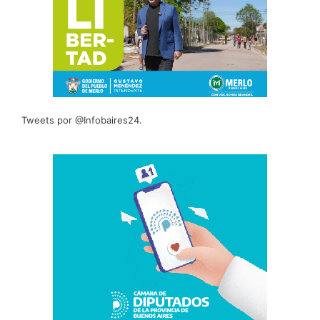
Tweets por @Infobaires24.