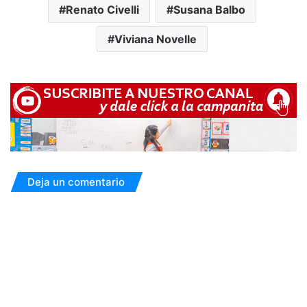
Renato Civelli
Susana Balbo
Viviana Novelle
Deja un comentario