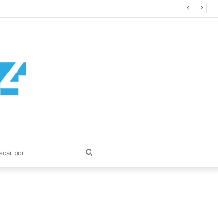
Buscar
por