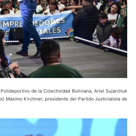
Polideportivo de la Colectividad Boliviana, Ariel Sujarchuk
ipó Máximo Kirchner, presidente del Partido Justicialista de