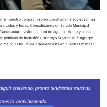
firmar nuestro compromiso en construir una sociedad más
ara todos y todas. Consolidamos un Estado Municipal
raestructura, viviendas, red de agua corriente y cloacas,
e políticas de inclusión», subrayó Sujarchuk. Y agregó:
 mejor. El futuro de grandeza está en nuestras manos».