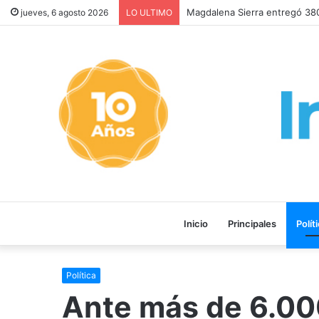
SIGUEN LOS FEMICIDIOS, FA
jueves, 6 agosto 2026
LO ULTIMO
Inicio
Principales
Polít
Política
Ante más de 6.000