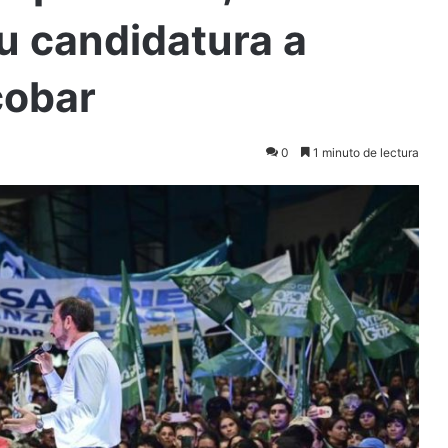
u candidatura a
cobar
0
1 minuto de lectura