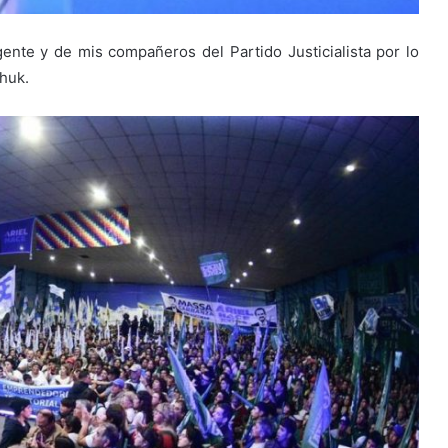
ente y de mis compañeros del Partido Justicialista por lo
huk.