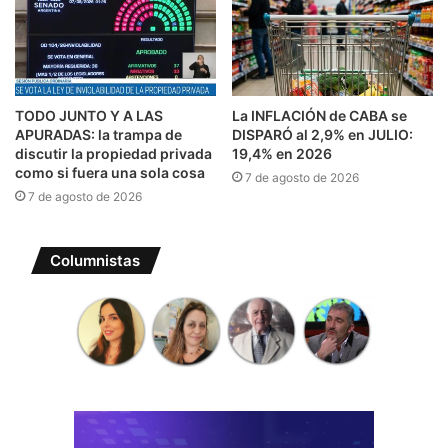
TODO JUNTO Y A LAS
La INFLACIÓN de CABA se
APURADAS: la trampa de
DISPARÓ al 2,9% en JULIO:
discutir la propiedad privada
19,4% en 2026
como si fuera una sola cosa
7 de agosto de 2026
7 de agosto de 2026
Columnistas