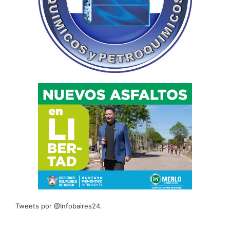
Tweets por @Infobaires24.