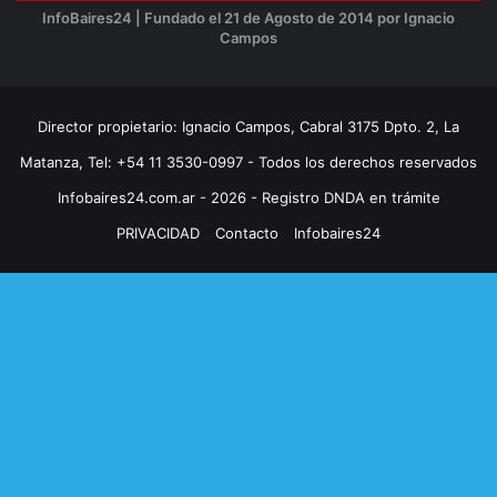
InfoBaires24 | Fundado el 21 de Agosto de 2014 por Ignacio
Campos
Director propietario: Ignacio Campos, Cabral 3175 Dpto. 2, La
Matanza, Tel: +54 11 3530-0997 - Todos los derechos reservados
Infobaires24.com.ar - 2026 - Registro DNDA en trámite
PRIVACIDAD
Contacto
Infobaires24