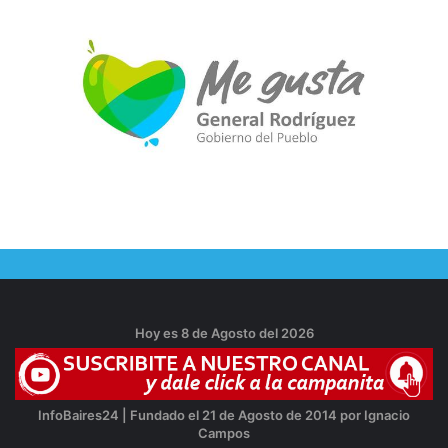
Hoy es 8 de Agosto del 2026
InfoBaires24 | Fundado el 21 de Agosto de 2014 por Ignacio
Campos