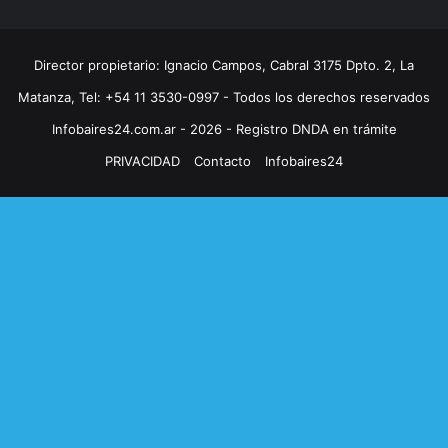
Director propietario: Ignacio Campos, Cabral 3175 Dpto. 2, La
Matanza, Tel: +54 11 3530-0997 - Todos los derechos reservados
Infobaires24.com.ar - 2026 - Registro DNDA en trámite
PRIVACIDAD
Contacto
Infobaires24