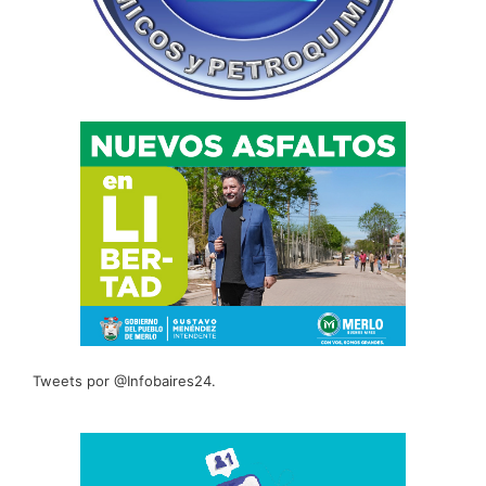
Tweets por @Infobaires24.