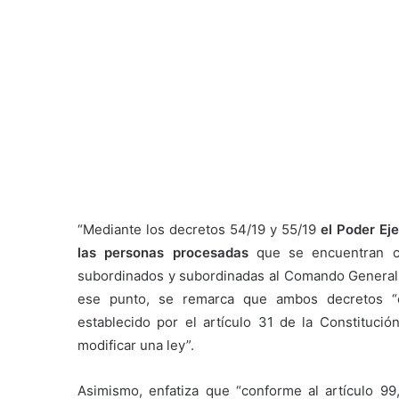
“Mediante los decretos 54/19 y 55/19
el Poder Ej
las personas procesadas
que se encuentran cu
subordinados y subordinadas al Comando General El
ese punto, se remarca que ambos decretos “co
establecido por el artículo 31 de la Constituci
modificar una ley”.
Asimismo, enfatiza que “conforme al artículo 99,