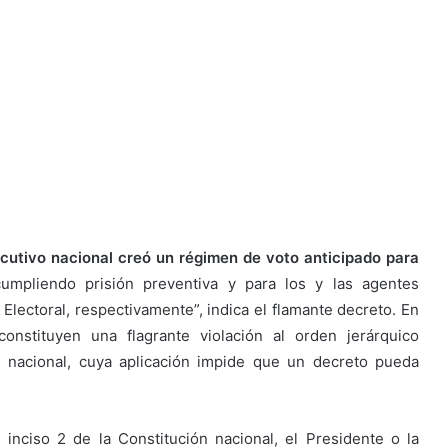
ecutivo nacional creó un régimen de voto anticipado para
mpliendo prisión preventiva y para los y las agentes
ectoral, respectivamente”, indica el flamante decreto. En
nstituyen una flagrante violación al orden jerárquico
ón nacional, cuya aplicación impide que un decreto pueda
 inciso 2 de la Constitución nacional, el Presidente o la