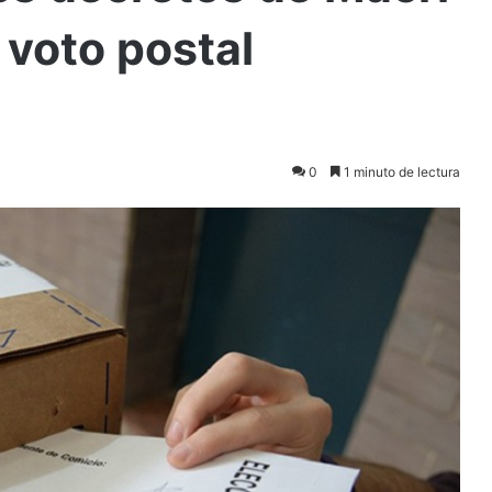
 voto postal
0
1 minuto de lectura