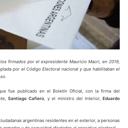
tos firmados por el expresidente Mauricio Macri, en 2019,
lada por el Código Electoral nacional y que habilitaban el
eso.
ue fue publicado en el Boletín Oficial, con la firma del
ete,
Santiago Cafiero
, y el ministro del Interior,
Eduardo
iudadanas argentinas residentes en el exterior, a personas
s armadas y de seguridad afectadas al operativo electoral.