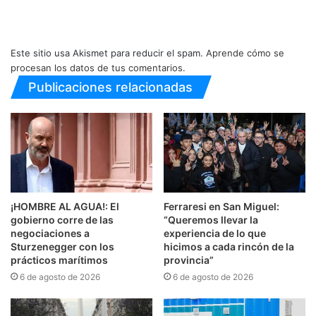
Este sitio usa Akismet para reducir el spam.
Aprende cómo se
procesan los datos de tus comentarios.
Publicaciones relacionadas
¡HOMBRE AL AGUA!: El
Ferraresi en San Miguel:
gobierno corre de las
“Queremos llevar la
negociaciones a
experiencia de lo que
Sturzenegger con los
hicimos a cada rincón de la
prácticos marítimos
provincia”
6 de agosto de 2026
6 de agosto de 2026