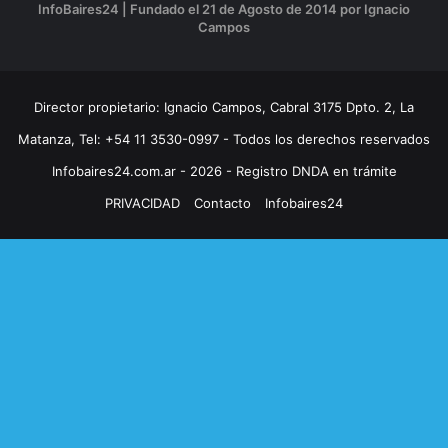
InfoBaires24 | Fundado el 21 de Agosto de 2014 por Ignacio
Campos
Director propietario: Ignacio Campos, Cabral 3175 Dpto. 2, La
Matanza, Tel: +54 11 3530-0997 - Todos los derechos reservados
Infobaires24.com.ar - 2026 - Registro DNDA en trámite
PRIVACIDAD
Contacto
Infobaires24