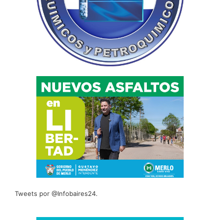
Tweets por @Infobaires24.