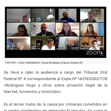
Se lleva a cabo la audiencia a cargo del Tribunal Oral
Federal Nº 4 correspondiente al Expte.Nº 14216/2003/TO9
«Rodriguez Hugo y otros sobre privación ilegal de la
libertad, tormentos y homicidio».
Es el tercer tramo de la causa por crímenes cometidos en
el centro clandestino de detención El Vesubio. Se juzga el