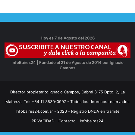
Hoy es 7 de Agosto del 2026
InfoBaires24 | Fundado el 21 de Agosto de 2014 por Ignacio
Campos
Director propietario: Ignacio Campos, Cabral 3175 Dpto. 2, La
Matanza, Tel: +54 11 3530-0997 - Todos los derechos reservados
Infobaires24.com.ar - 2026 - Registro DNDA en trámite
PRIVACIDAD
Contacto
Infobaires24