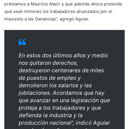
préstamos a Mauricio Macri y que además ahora pretende
que sean millones los trabajadores alcanzados por el
Impuesto a las Ganancias”, agregó Aguiar.
En estos dos últimos años y medio
nos quitaron derechos,
destruyeron centenares de miles
de puestos de empleo y
demolieron los salarios y las
jubilaciones. Acordamos que hay
que avanzar en una legislación que
proteja a los trabajadores y que
defienda la industria y la
producción nacional”, indicó Aguiar