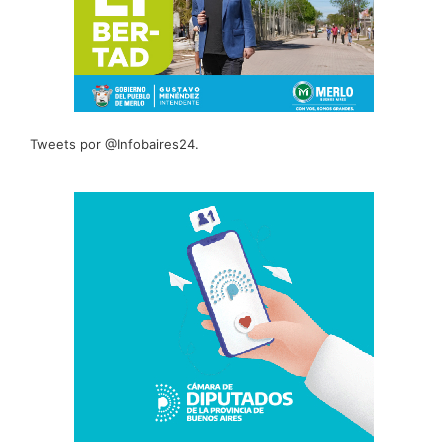
Tweets por @Infobaires24.