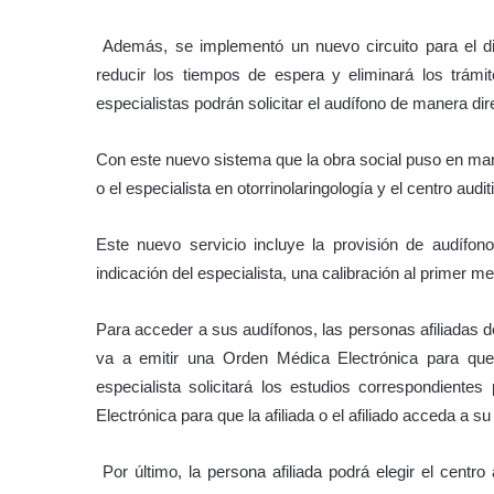
Además, se implementó un nuevo circuito para el diag
reducir los tiempos de espera y eliminará los trám
especialistas podrán solicitar el audífono de manera dir
Con este nuevo sistema que la obra social puso en marcha
o el especialista en otorrinolaringología y el centro aud
Este nuevo servicio incluye la provisión de audíf
indicación del especialista, una calibración al primer m
Para acceder a sus audífonos, las personas afiliadas 
va a emitir una Orden Médica Electrónica para que s
especialista solicitará los estudios correspondient
Electrónica para que la afiliada o el afiliado acceda a su
Por último, la persona afiliada podrá elegir el centro