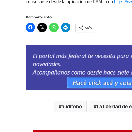
consultarse desde la aplicación de PAMI o en
https://w
Comparte esto:
Más
audifono
La libertad de e