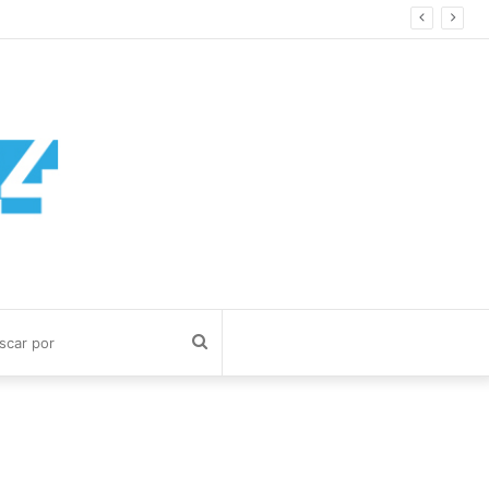
Buscar
por