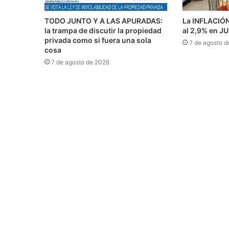
TODO JUNTO Y A LAS APURADAS:
La INFLACIÓ
la trampa de discutir la propiedad
al 2,9% en J
privada como si fuera una sola
7 de agosto d
cosa
7 de agosto de 2026