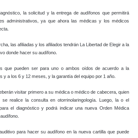
nóstico, la solicitud y la entrega de audífonos que permitirá
ites administrativos, ya que ahora las médicas y los médicos
ecta.
, las afiliadas y los afiliados tendrán La Libertad de Elegir a la
itivo donde hacer su audífono.
onos que pueden ser para uno o ambos oídos de acuerdo a la
es y a los 6 y 12 meses, y la garantía del equipo por 1 año.
deberán visitar primero a su médica o médico de cabecera, quien
e realice la consulta en otorrinolaringología. Luego, la o el
es para el diagnóstico y podrá indicar una nueva Orden Médica
 audífono.
 auditivo para hacer su audífono en la nueva cartilla que puede