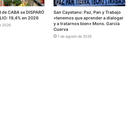
N de CABA se DISPARÓ
San Cayetano: Paz, Pan y Trabajo
ULIO: 19,4% en 2026
«tenemos que aprender a dialogar
y a tratarnos bien» Mons. García
e 2026
Cuerva
7 de agosto de 2026