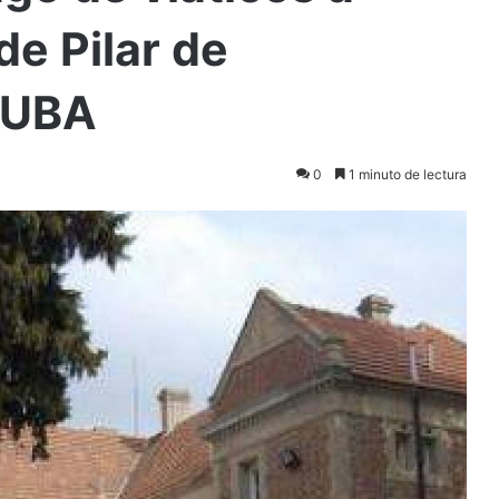
de Pilar de
 UBA
0
1 minuto de lectura