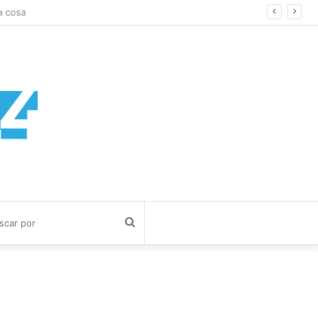
 cosa
Buscar
por