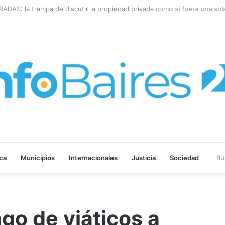
: la trampa de discutir la propiedad privada como si fuera una sola
ica
Municipios
Internacionales
Justicia
Sociedad
go de viáticos a