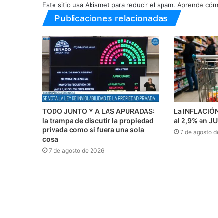
Este sitio usa Akismet para reducir el spam.
Aprende cómo
Publicaciones relacionadas
TODO JUNTO Y A LAS APURADAS:
La INFLACIÓ
la trampa de discutir la propiedad
al 2,9% en J
privada como si fuera una sola
7 de agosto d
cosa
7 de agosto de 2026