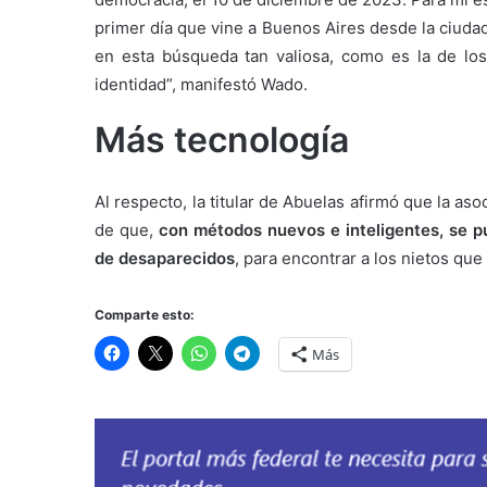
primer día que vine a Buenos Aires desde la ciuda
en esta búsqueda tan valiosa, como es la de lo
identidad”, manifestó Wado.
Más tecnología
Al respecto, la titular de Abuelas afirmó que la aso
de que,
con métodos nuevos e inteligentes, se pu
de desaparecidos
, para encontrar a los nietos que 
Comparte esto:
Más