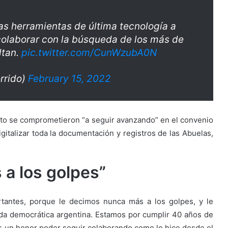
as herramientas de última tecnología a
olaborar con la búsqueda de los más de
ltan.
pic.twitter.com/CunWzubA0N
rido)
February 15, 2022
tto se comprometieron “a seguir avanzando” en el convenio
gitalizar toda la documentación y registros de las Abuelas,
a los golpes”
tantes, porque le decimos nunca más a los golpes, y le
da democrática argentina. Estamos por cumplir 40 años de
s un honor poder seguir colaborando como lo hice desde el