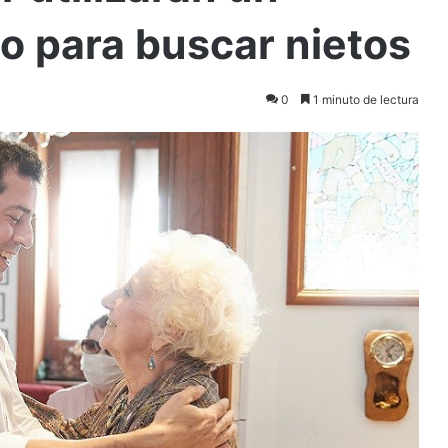
o para buscar nietos
0
1 minuto de lectura