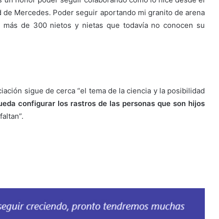
d de Mercedes. Poder seguir aportando mi granito de arena
s más de 300 nietos y nietas que todavía no conocen su
ciación sigue de cerca “el tema de la ciencia y la posibilidad
eda configurar los rastros de las personas que son hijos
faltan”.