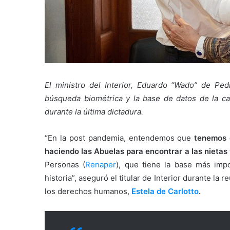
El ministro del Interior, Eduardo “Wado” de Pe
búsqueda biométrica y la base de datos de la ca
durante la última dictadura.
“En la post pandemia, entendemos que
tenemos 
haciendo las Abuelas para encontrar a las nietas 
Personas (
Renaper
), que tiene la base más imp
historia”, aseguró el titular de Interior durante la
los derechos humanos,
Estela de Carlotto
.