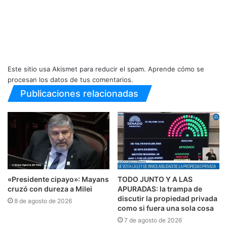
Este sitio usa Akismet para reducir el spam.
Aprende cómo se
procesan los datos de tus comentarios.
Publicaciones relacionadas
«Presidente cipayo»: Mayans
TODO JUNTO Y A LAS
cruzó con dureza a Milei
APURADAS: la trampa de
discutir la propiedad privada
8 de agosto de 2026
como si fuera una sola cosa
7 de agosto de 2026