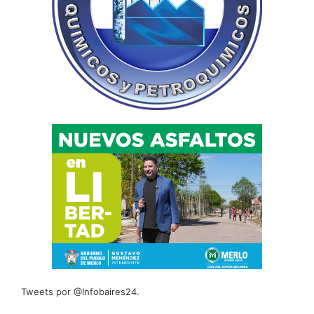
Tweets por @Infobaires24.