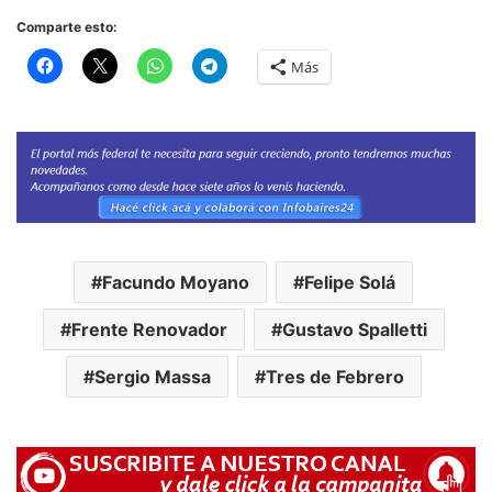
Comparte esto:
Más
Facundo Moyano
Felipe Solá
Frente Renovador
Gustavo Spalletti
Sergio Massa
Tres de Febrero