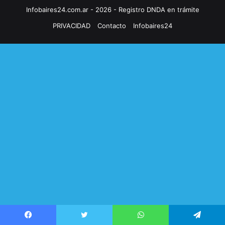
Infobaires24.com.ar - 2026 - Registro DNDA en trámite
PRIVACIDAD
Contacto
Infobaires24