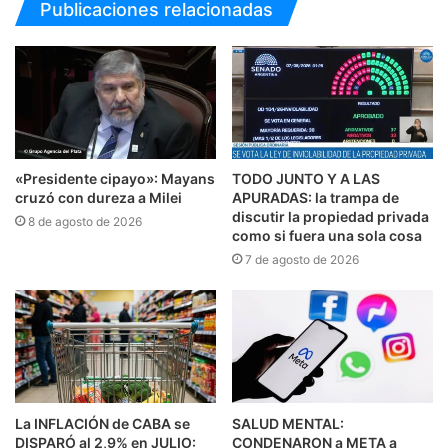
Publicaciones relacionadas
«Presidente cipayo»: Mayans
TODO JUNTO Y A LAS
cruzó con dureza a Milei
APURADAS: la trampa de
discutir la propiedad privada
8 de agosto de 2026
como si fuera una sola cosa
7 de agosto de 2026
La INFLACIÓN de CABA se
SALUD MENTAL:
DISPARÓ al 2,9% en JULIO:
CONDENARON a META a