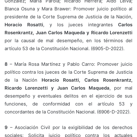
González; María Parola; Ricardo Herrera; Aldo Leiva;
Blanca Osuna y Mara Brawer: Promover juicio político al
presidente de la Corte Suprema de Justicia de la Nación,
Horacio Rosatti
, y los jueces integrantes
Carlos
Rosenkrantz, Juan Carlos Maqueda y Ricardo Lorenzetti
por la causal de mal desempeño, en los términos del
artículo 53 de la Constitución Nacional. (6905-D-2022).
8
– María Rosa Martínez y Pablo Carro: Promover juicio
político contra los jueces de la Corte Suprema de Justicia
de la Nación
Horacio Rosatti, Carlos Rosenkrantz,
Ricardo Lorenzetti y Juan Carlos Maqueda
, por mal
desempeño y eventuales delitos en el ejercicio de sus
funciones, de conformidad con el artículo 53 y
concordantes de la Constitución Nacional. (6906-D-2022).
9
– Asociación Civil por la exigibilidad de los derechos
sociales: Solicita juicio político contra los actuales