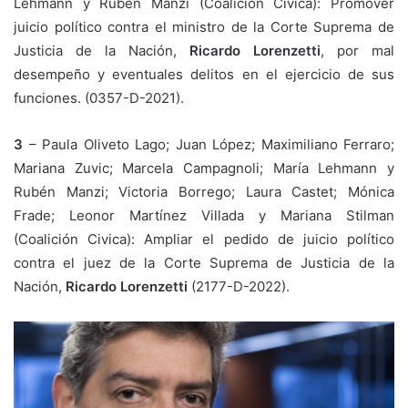
Lehmann y Rubén Manzi (Coalición Cívica): Promover
juicio político contra el ministro de la Corte Suprema de
Justicia de la Nación,
Ricardo Lorenzetti
, por mal
desempeño y eventuales delitos en el ejercicio de sus
funciones. (0357-D-2021).
3
– Paula Oliveto Lago; Juan López; Maximiliano Ferraro;
Mariana Zuvic; Marcela Campagnoli; María Lehmann y
Rubén Manzi; Victoria Borrego; Laura Castet; Mónica
Frade; Leonor Martínez Villada y Mariana Stilman
(Coalición Civica): Ampliar el pedido de juicio político
contra el juez de la Corte Suprema de Justicia de la
Nación,
Ricardo Lorenzetti
(2177-D-2022).