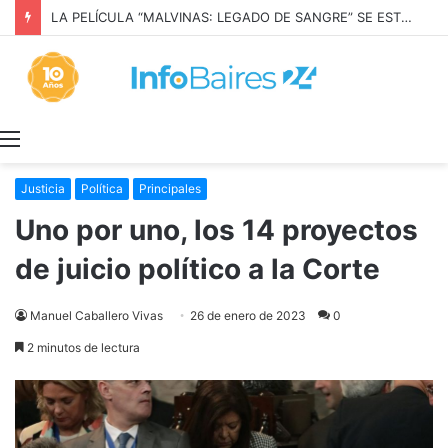
LA PELÍCULA “MALVINAS: LEGADO DE SANGRE” SE ESTRENARÁ EN PRIME VIDEO
Menú
Justicia
Política
Principales
Uno por uno, los 14 proyectos
de juicio político a la Corte
Manuel Caballero Vivas
26 de enero de 2023
0
2 minutos de lectura