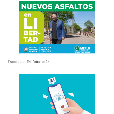
Tweets por @Infobaires24.