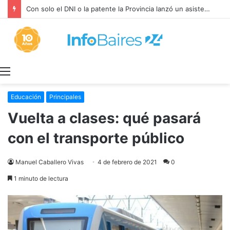
Con solo el DNI o la patente la Provincia lanzó un asistente virtual para consultar infracciones en segundos
Menú
Educación
Principales
Vuelta a clases: qué pasará
con el transporte público
Manuel Caballero Vivas
4 de febrero de 2021
0
1 minuto de lectura