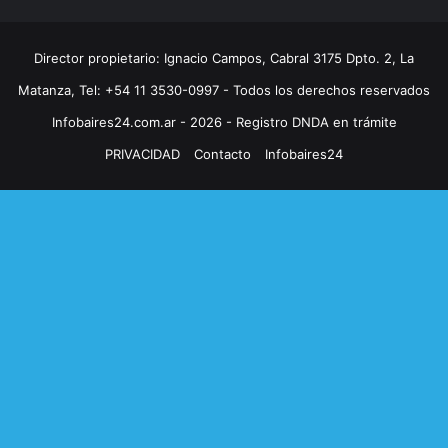
Director propietario: Ignacio Campos, Cabral 3175 Dpto. 2, La
Matanza, Tel: +54 11 3530-0997 - Todos los derechos reservados
Infobaires24.com.ar - 2026 - Registro DNDA en trámite
PRIVACIDAD
Contacto
Infobaires24