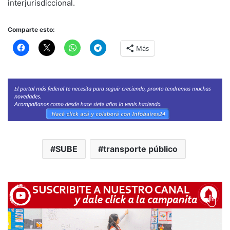
interjurisdiccional.
Comparte esto:
Más
SUBE
transporte público