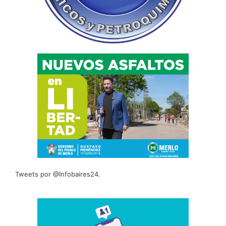
Tweets por @Infobaires24.