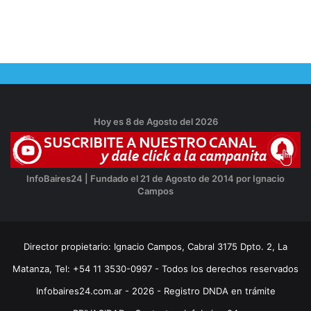
Hoy es 8 de Agosto del 2026
InfoBaires24 | Fundado el 21 de Agosto de 2014 por Ignacio
Campos
Director propietario: Ignacio Campos, Cabral 3175 Dpto. 2, La
Matanza, Tel: +54 11 3530-0997 - Todos los derechos reservados
Infobaires24.com.ar - 2026 - Registro DNDA en trámite