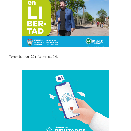
Tweets por @Infobaires24.