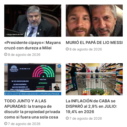
«Presidente cipayo»: Mayans
MURIÓ EL PAPÁ DE LIO MESSI
cruzó con dureza a Milei
8 de agosto de 2026
8 de agosto de 2026
TODO JUNTO Y A LAS
La INFLACIÓN de CABA se
APURADAS: la trampa de
DISPARÓ al 2,9% en JULIO:
discutir la propiedad privada
19,4% en 2026
como si fuera una sola cosa
7 de agosto de 2026
7 de agosto de 2026