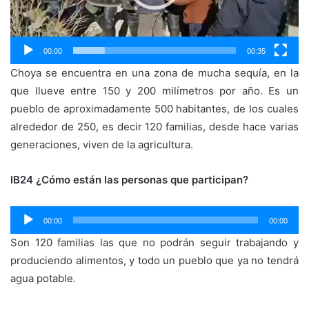
00:00
00:35
Choya se encuentra en una zona de mucha sequía, en la
que llueve entre 150 y 200 milímetros por año. Es un
pueblo de aproximadamente 500 habitantes, de los cuales
alrededor de 250, es decir 120 familias, desde hace varias
generaciones, viven de la agricultura.
IB24 ¿Cómo están las personas que participan?
Reproductor
00:00
00:00
de
Son 120 familias las que no podrán seguir trabajando y
audio
produciendo alimentos, y todo un pueblo que ya no tendrá
agua potable.