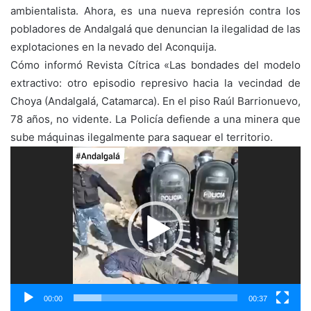
ambientalista. Ahora, es una nueva represión contra los
pobladores de Andalgalá que denuncian la ilegalidad de las
explotaciones en la nevado del Aconquija.
Cómo informó Revista Cítrica «Las bondades del modelo
extractivo: otro episodio represivo hacia la vecindad de
Choya (Andalgalá, Catamarca). En el piso Raúl Barrionuevo,
78 años, no vidente. La Policía defiende a una minera que
sube máquinas ilegalmente para saquear el territorio.
Reproductor
de
vídeo
00:00
00:37