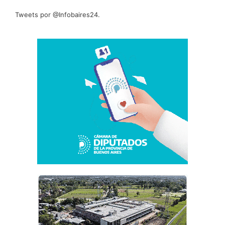
Tweets por @Infobaires24.