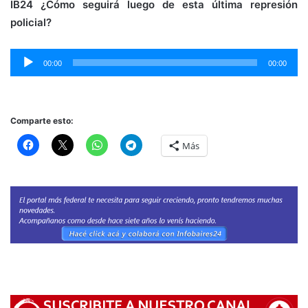
IB24 ¿Cómo seguirá luego de esta última represión
policial?
Reproductor
00:00
00:00
de
audio
Comparte esto:
Más