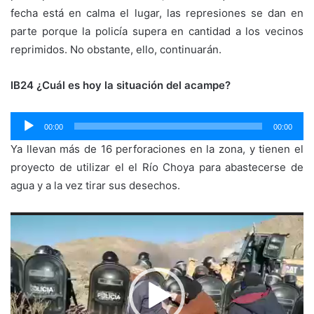
fecha está en calma el lugar, las represiones se dan en
parte porque la policía supera en cantidad a los vecinos
reprimidos. No obstante, ello, continuarán.
IB24 ¿Cuál es hoy la situación del acampe?
Reproductor
00:00
00:00
de
Ya llevan más de 16 perforaciones en la zona, y tienen el
audio
proyecto de utilizar el el Río Choya para abastecerse de
agua y a la vez tirar sus desechos.
Reproductor
de
vídeo