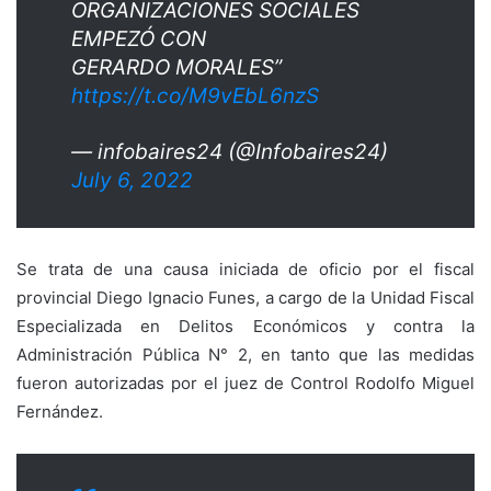
ORGANIZACIONES SOCIALES
EMPEZÓ CON
GERARDO MORALES”
https://t.co/M9vEbL6nzS
— infobaires24 (@Infobaires24)
July 6, 2022
Se trata de una causa iniciada de oficio por el fiscal
provincial Diego Ignacio Funes, a cargo de la Unidad Fiscal
Especializada en Delitos Económicos y contra la
Administración Pública N° 2, en tanto que las medidas
fueron autorizadas por el juez de Control Rodolfo Miguel
Fernández.