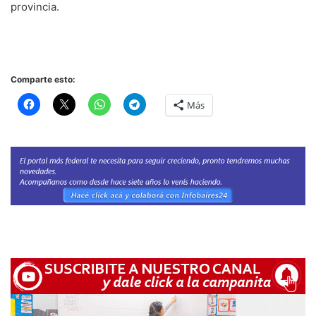
provincia.
Comparte esto:
Más