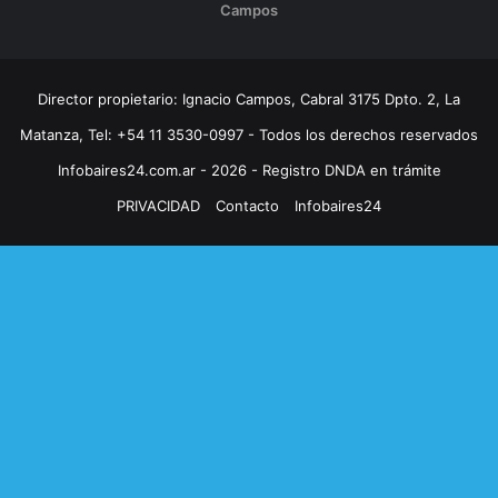
Campos
Director propietario: Ignacio Campos, Cabral 3175 Dpto. 2, La
Matanza, Tel: +54 11 3530-0997 - Todos los derechos reservados
Infobaires24.com.ar - 2026 - Registro DNDA en trámite
PRIVACIDAD
Contacto
Infobaires24