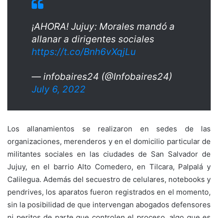
¡AHORA! Jujuy: Morales mandó a
allanar a dirigentes sociales
https://t.co/Bnh6vXqjLu
— infobaires24 (@Infobaires24)
July 6, 2022
Los allanamientos se realizaron en sedes de las
organizaciones, merenderos y en el domicilio particular de
militantes sociales en las ciudades de San Salvador de
Jujuy, en el barrio Alto Comedero, en Tilcara, Palpalá y
Calilegua. Además del secuestro de celulares, notebooks y
pendrives, los aparatos fueron registrados en el momento,
sin la posibilidad de que intervengan abogados defensores
ni peritos de parte que controlen el proceso, algo que es