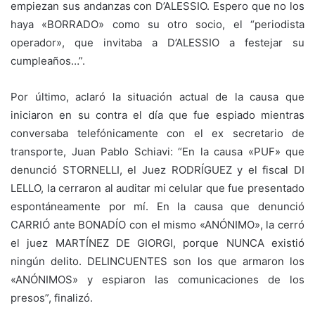
empiezan sus andanzas con D’ALESSIO. Espero que no los
haya «BORRADO» como su otro socio, el “periodista
operador», que invitaba a D’ALESSIO a festejar su
cumpleaños…”.
Por último, aclaró la situación actual de la causa que
iniciaron en su contra el día que fue espiado mientras
conversaba telefónicamente con el ex secretario de
transporte, Juan Pablo Schiavi: “En la causa «PUF» que
denunció STORNELLI, el Juez RODRÍGUEZ y el fiscal DI
LELLO, la cerraron al auditar mi celular que fue presentado
espontáneamente por mí. En la causa que denunció
CARRIÓ ante BONADÍO con el mismo «ANÓNIMO», la cerró
el juez MARTÍNEZ DE GIORGI, porque NUNCA existió
ningún delito. DELINCUENTES son los que armaron los
«ANÓNIMOS» y espiaron las comunicaciones de los
presos”, finalizó.