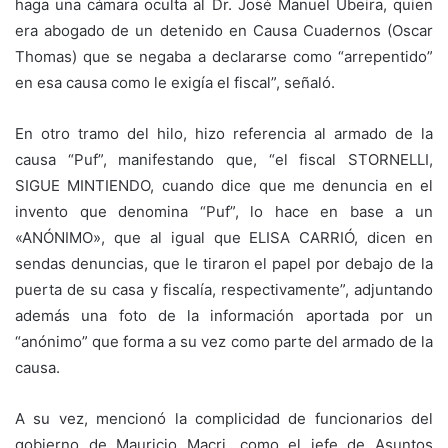
haga una cámara oculta al Dr. José Manuel Ubeira, quien
era abogado de un detenido en Causa Cuadernos (Oscar
Thomas) que se negaba a declararse como “arrepentido”
en esa causa como le exigía el fiscal”, señaló.
En otro tramo del hilo, hizo referencia al armado de la
causa “Puf”, manifestando que, “el fiscal STORNELLI,
SIGUE MINTIENDO, cuando dice que me denuncia en el
invento que denomina “Puf”, lo hace en base a un
«ANÓNIMO», que al igual que ELISA CARRIÓ, dicen en
sendas denuncias, que le tiraron el papel por debajo de la
puerta de su casa y fiscalía, respectivamente”, adjuntando
además una foto de la información aportada por un
“anónimo” que forma a su vez como parte del armado de la
causa.
A su vez, mencionó la complicidad de funcionarios del
gobierno de Mauricio Macri, como el jefe de Asuntos