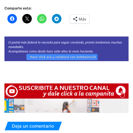
Comparte esto:
Más
Deja un comentario