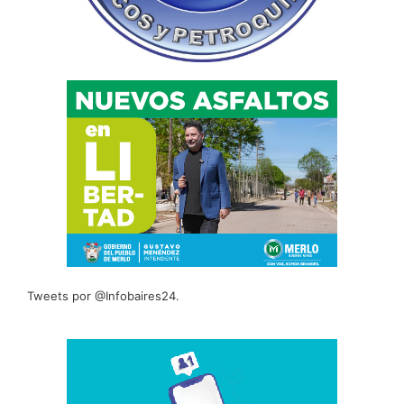
Tweets por @Infobaires24.