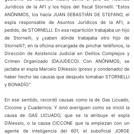
Jurídicos de la AFI y los hijos del fiscal Stornelli: “Estos
ANÓNIMOS, los hacía JUAN SEBASTIÁN DE STEFANO, el
espía responsable de Asuntos Jurídicos de la AFI, a
pedido, de STORNELLI. En esa repartición trabajaba un hijo
de Stornelli, y ¿saben dónde trabajaba otro hijo de
Stornelli?, en la oficina encargada de pinchar teléfonos, la
Dirección de Asistencia Judicial en Delitos Complejos y
Crimen Organizado (DAJUDECO). Con ANÓNIMOS, se
jactaba el espía Marcelo D’Alessio (preso y condenado) de
haber hecho las causas que después tomaban STORNELLI
y BONADÍO.”
En ese sentido, recordó causas como la de Gas Licuado,
Ciccone y Cuadernos: Y sinó averiguen como se inició la
causa de GAS LICUADO, que se la atribuye el espía
D’Alessio, o la causa CICCONE que la empiezan con un
agente de inteligencia del 601, el suboficial JORGE