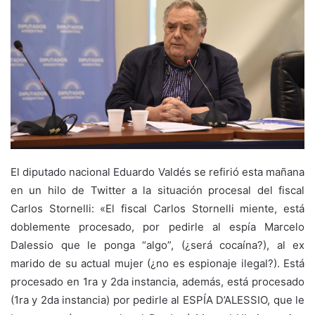
El diputado nacional Eduardo Valdés se refirió esta mañana
en un hilo de Twitter a la situación procesal del fiscal
Carlos Stornelli: «El fiscal Carlos Stornelli miente, está
doblemente procesado, por pedirle al espía Marcelo
Dalessio que le ponga “algo”, (¿será cocaína?), al ex
marido de su actual mujer (¿no es espionaje ilegal?). Está
procesado en 1ra y 2da instancia, además, está procesado
(1ra y 2da instancia) por pedirle al ESPÍA D’ALESSIO, que le