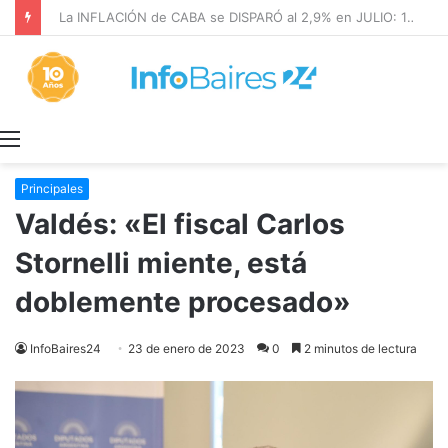
La INFLACIÓN de CABA se DISPARÓ al 2,9% en JULIO: 19,4% en 2026
Menú
Principales
Valdés: «El fiscal Carlos
Stornelli miente, está
doblemente procesado»
InfoBaires24
23 de enero de 2023
0
2 minutos de lectura