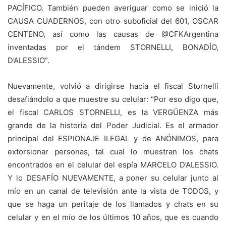
PACÍFICO. También pueden averiguar como se inició la
CAUSA CUADERNOS, con otro suboficial del 601, OSCAR
CENTENO, así como las causas de @CFKArgentina
inventadas por el tándem STORNELLI, BONADÍO,
D’ALESSIO”.
Nuevamente, volvió a dirigirse hacia el fiscal Stornelli
desafiándolo a que muestre su celular: “Por eso digo que,
el fiscal CARLOS STORNELLI, es la VERGÜENZA más
grande de la historia del Poder Judicial. Es el armador
principal del ESPIONAJE ILEGAL y de ANÓNIMOS, para
extorsionar personas, tal cual lo muestran los chats
encontrados en el celular del espía MARCELO D’ALESSIO.
Y lo DESAFÍO NUEVAMENTE, a poner su celular junto al
mío en un canal de televisión ante la vista de TODOS, y
que se haga un peritaje de los llamados y chats en su
celular y en el mío de los últimos 10 años, que es cuando