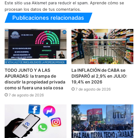
Este sitio usa Akismet para reducir el spam.
Aprende cómo se
procesan los datos de tus comentarios.
Publicaciones relacionadas
TODO JUNTO Y A LAS
La INFLACIÓN de CABA se
APURADAS: la trampa de
DISPARÓ al 2,9% en JULIO:
discutir la propiedad privada
19,4% en 2026
como si fuera una sola cosa
7 de agosto de 2026
7 de agosto de 2026