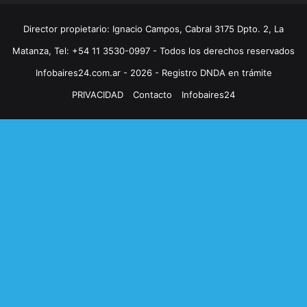
Director propietario: Ignacio Campos, Cabral 3175 Dpto. 2, La
Matanza, Tel: +54 11 3530-0997 - Todos los derechos reservados
Infobaires24.com.ar - 2026 - Registro DNDA en trámite
PRIVACIDAD
Contacto
Infobaires24