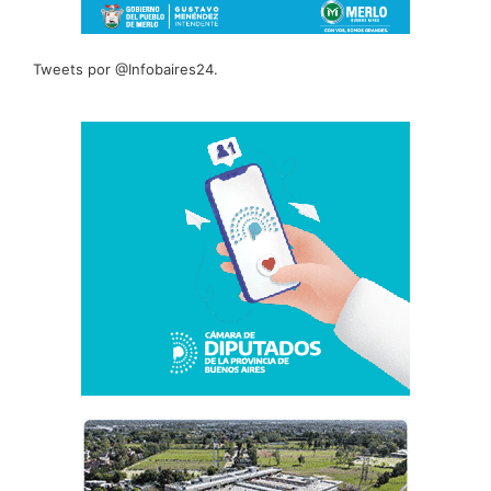
Tweets por @Infobaires24.