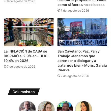
8 de agosto de 2026
como si fuera una sola cosa
7 de agosto de 2026
La INFLACIÓN de CABA se
San Cayetano: Paz, Pan y
DISPARÓ al 2,9% en JULIO:
Trabajo «tenemos que
19,4% en 2026
aprender a dialogar y a
tratarnos bien» Mons. García
7 de agosto de 2026
Cuerva
7 de agosto de 2026
Columnistas