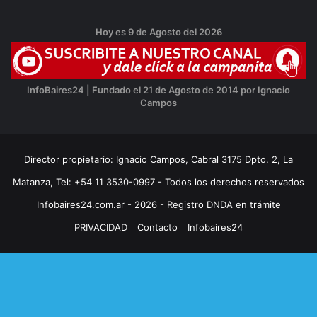
Hoy es 9 de Agosto del 2026
InfoBaires24 | Fundado el 21 de Agosto de 2014 por Ignacio
Campos
Director propietario: Ignacio Campos, Cabral 3175 Dpto. 2, La
Matanza, Tel: +54 11 3530-0997 - Todos los derechos reservados
Infobaires24.com.ar - 2026 - Registro DNDA en trámite
PRIVACIDAD
Contacto
Infobaires24