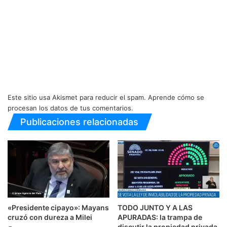
Este sitio usa Akismet para reducir el spam.
Aprende cómo se
procesan los datos de tus comentarios.
Publicaciones relacionadas
«Presidente cipayo»: Mayans
TODO JUNTO Y A LAS
cruzó con dureza a Milei
APURADAS: la trampa de
discutir la propiedad privada