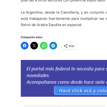
puertas a otros sectores con potencial exportador 
La Argentina, desde la Cancillería, y en conjunto
está trabajando fuertemente para multiplicar las 
Reino de Arabia Saudita en especial.
Comparte esto:
Más