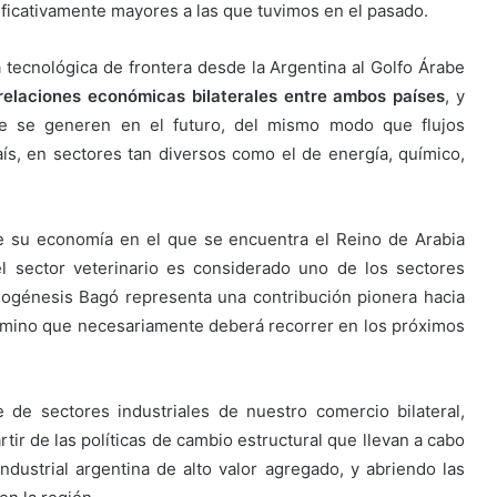
ficativamente mayores a las que tuvimos en el pasado.
a tecnológica de frontera desde la Argentina al Golfo Árabe
 relaciones económicas bilaterales entre ambos países
, y
que se generen en el futuro, del mismo modo que flujos
ís, en sectores tan diversos como el de energía, químico,
e su economía en el que se encuentra el Reino de Arabia
l sector veterinario es considerado uno de los sectores
 Biogénesis Bagó representa una contribución pionera hacia
camino que necesariamente deberá recorrer en los próximos
 de sectores industriales de nuestro comercio bilateral,
tir de las políticas de cambio estructural que llevan a cabo
 industrial argentina de alto valor agregado, y abriendo las