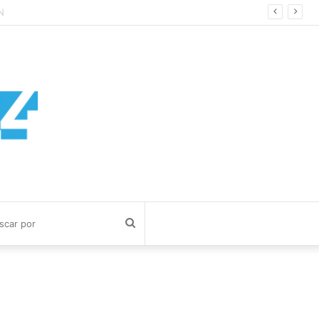
Buscar
por