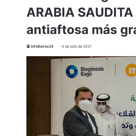
ARABIA SAUDITA l
antiaftosa más g
InfoBaires24
4 de julio de 2021