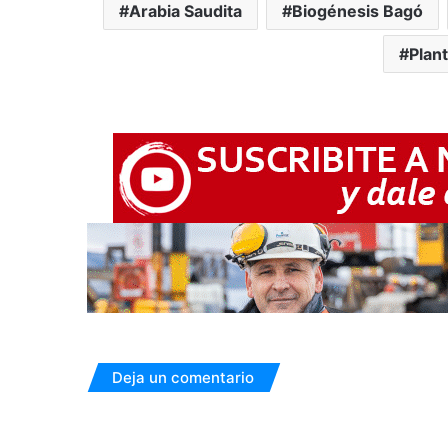
Arabia Saudita
Biogénesis Bagó
Plan
Deja un comentario