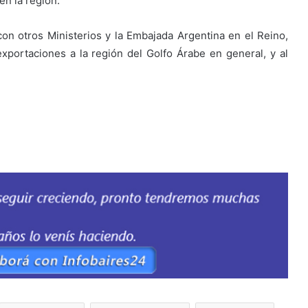
en la región.
 con otros Ministerios y la Embajada Argentina en el Reino,
exportaciones a la región del Golfo Árabe en general, y al