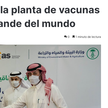
a planta de vacunas
rande del mundo
0
1 minuto de lectura