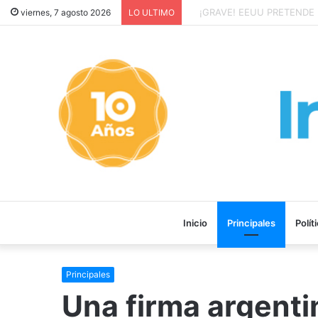
¡GRAVE! EEUU PRETENDE P
viernes, 7 agosto 2026
LO ULTIMO
Inicio
Principales
Polít
Principales
Una firma argenti