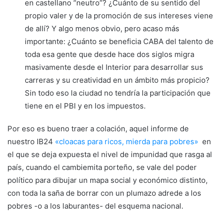
en castellano “neutro”? ¿Cuánto de su sentido del
propio valer y de la promoción de sus intereses viene
de allí? Y algo menos obvio, pero acaso más
importante: ¿Cuánto se beneficia CABA del talento de
toda esa gente que desde hace dos siglos migra
masivamente desde el Interior para desarrollar sus
carreras y su creatividad en un ámbito más propicio?
Sin todo eso la ciudad no tendría la participación que
tiene en el PBI y en los impuestos.
Por eso es bueno traer a colación, aquel informe de
nuestro IB24
«cloacas para ricos, mierda para pobres»
en
el que se deja expuesta el nivel de impunidad que rasga al
país, cuando el cambiemita porteño, se vale del poder
político para dibujar un mapa social y económico distinto,
con toda la saña de borrar con un plumazo adrede a los
pobres -o a los laburantes- del esquema nacional.