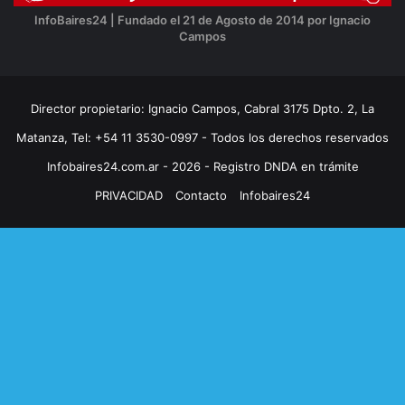
InfoBaires24 | Fundado el 21 de Agosto de 2014 por Ignacio
Campos
Director propietario: Ignacio Campos, Cabral 3175 Dpto. 2, La
Matanza, Tel: +54 11 3530-0997 - Todos los derechos reservados
Infobaires24.com.ar - 2026 - Registro DNDA en trámite
PRIVACIDAD
Contacto
Infobaires24