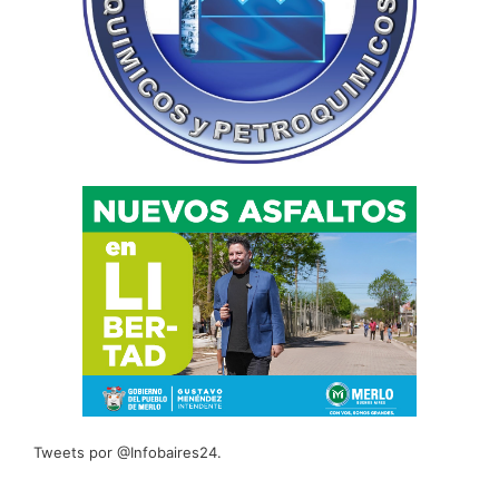
Tweets por @Infobaires24.