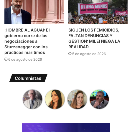
¡HOMBRE AL AGUA!: El
SIGUEN LOS FEMICIDIOS,
gobierno corre de las
FALTAN DENUNCIAS Y
negociaciones a
GESTION: MILEI NIEGA LA
Sturzenegger con los
REALIDAD
prácticos marítimos
5 de agosto de 2026
6 de agosto de 2026
Columnistas