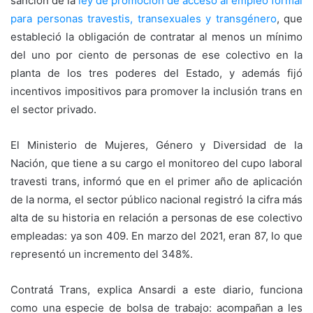
sanción de la
ley de promoción de acceso al empleo formal
para personas travestis, transexuales y transgénero
, que
estableció la obligación de contratar al menos un mínimo
del uno por ciento de personas de ese colectivo en la
planta de los tres poderes del Estado, y además fijó
incentivos impositivos para promover la inclusión trans en
el sector privado.
El Ministerio de Mujeres, Género y Diversidad de la
Nación, que tiene a su cargo el monitoreo del cupo laboral
travesti trans, informó que en el primer año de aplicación
de la norma, el sector público nacional registró la cifra más
alta de su historia en relación a personas de ese colectivo
empleadas: ya son 409. En marzo del 2021, eran 87, lo que
representó un incremento del 348%.
Contratá Trans, explica Ansardi a este diario, funciona
como una especie de bolsa de trabajo: acompañan a les