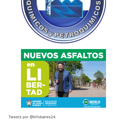
Tweets por @Infobaires24.